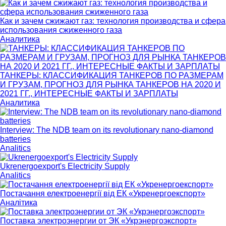
Как и зачем сжижают газ: технология производства и сфера
использования сжиженного газа
Аналитика
ТАНКЕРЫ: КЛАССИФИКАЦИЯ ТАНКЕРОВ ПО РАЗМЕРАМ
И ГРУЗАМ, ПРОГНОЗ ДЛЯ РЫНКА ТАНКЕРОВ НА 2020 И
2021 ГГ., ИНТЕРЕСНЫЕ ФАКТЫ И ЗАРПЛАТЫ
Аналитика
Interview: The NDB team on its revolutionary nano-diamond
batteries
Analitics
Ukrenergoexport's Electricity Supply
Analitics
Постачання електроенергії від ЕК «Укренергоекспорт»
Аналітика
Поставка электроэнергии от ЭК «Укрэнергоэкспорт»