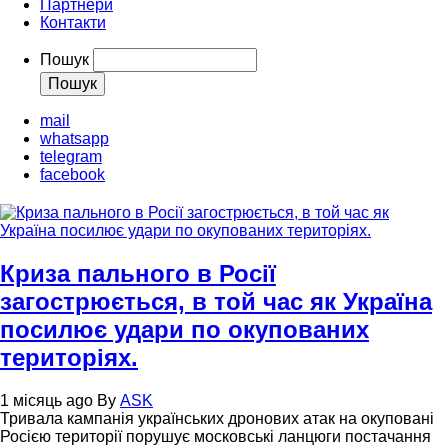
Партнери
Контакти
Пошук
mail
whatsapp
telegram
facebook
Криза пального в Росії
загострюється, в той час як Україна
посилює удари по окупованих
територіях.
1 місяць ago
By
ASK
Тривала кампанія українських дронових атак на окуповані
Росією території порушує московські ланцюги постачання