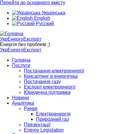
Перейти до основного вмісту
Українська
English
Русский
УкрЕнергоЕкспорт
Енергія без проблем :)
УкрЕнергоЕкспорт
Головна
Послуги
Постачання електроенергії
Консалтинг в енергетиці
Постачання газу
Експорт електроенергії
Юридична підтримка
Новини
Аналітика
Ринки
Електроенергія
Природний газ
Презентації
Energy Legislation