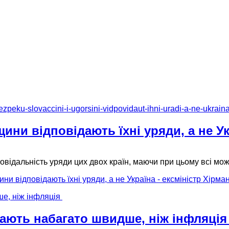
ини відповідають їхні уряди, а не Ук
овідальність уряди цих двох країн, маючи при цьому всі мо
и відповідають їхні уряди, а не Україна - ексміністр Хірма
тають набагато швидше, ніж інфляці