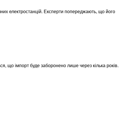
чних електростанцій. Експерти попереджають, що його
ься, що імпорт буде заборонено лише через кілька років.