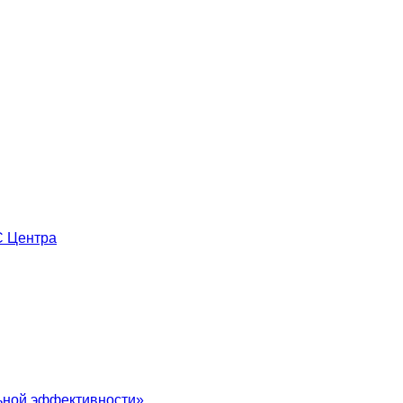
С Центра
льной эффективности»