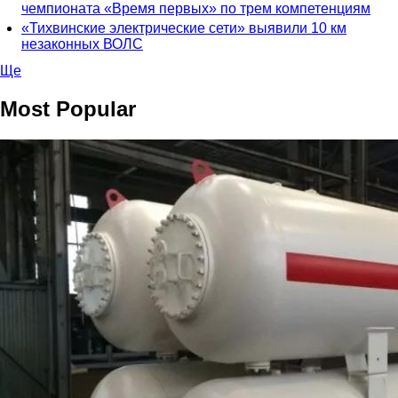
чемпионата «Время первых» по трем компетенциям
«Тихвинские электрические сети» выявили 10 км
незаконных ВОЛС
Ще
Most Popular