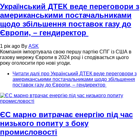
Український ДТЕК веде переговори з
американськими постачальниками
щодо збільшення поставок газу до
Європи, – гендиректор
1 рік ago
By
ASK
Компанія імпортувала свою першу партію СПГ із США в
газову мережу Європи в 2024 році і сподівається цього
року оголосити про нові угоди.
Читати далі
про Український ДТЕК веде переговори з
американськими постачальниками щодо збільшення
поставок газу до Європи, – гендиректор
ЄС марно витрачає енергію під час
низького попиту з боку
промисловості