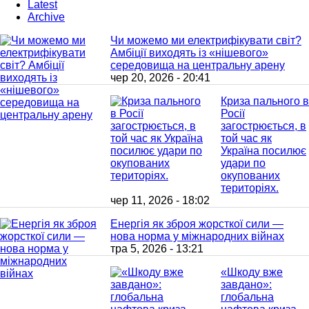
Latest
Archive
Чи можемо ми електрифікувати світ?
Амбіції виходять із «нішевого»
середовища на центральну арену
чер 20, 2026 - 20:41
Криза пального в
Росії
загострюється, в
той час як
Україна посилює
удари по
окупованих
територіях.
чер 11, 2026 - 18:02
Енергія як зброя жорсткої сили —
нова норма у міжнародних війнах
тра 5, 2026 - 13:21
«Шкоду вже
завдано»:
глобальна