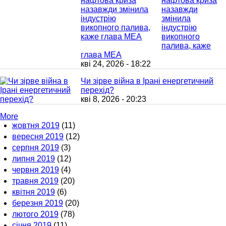
нафтова криза
назавжди
змінила
індустрію
викопного
палива, каже
глава МЕА
кві 24, 2026 - 18:22
Чи зірве війна в Ірані енергетичний
перехід?
кві 8, 2026 - 20:23
More
жовтня 2019
(11)
вересня 2019
(12)
серпня 2019
(3)
липня 2019
(12)
червня 2019
(4)
травня 2019
(20)
квітня 2019
(6)
березня 2019
(20)
лютого 2019
(78)
січня 2019
(11)