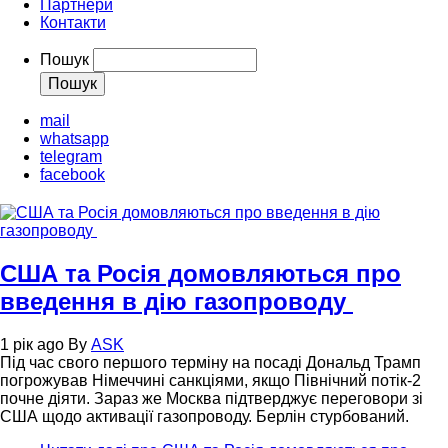
Партнери
Контакти
Пошук
mail
whatsapp
telegram
facebook
США та Росія домовляються про
введення в дію газопроводу
1 рік ago
By
ASK
Під час свого першого терміну на посаді Дональд Трамп
погрожував Німеччині санкціями, якщо Північний потік-2
почне діяти. Зараз же Москва підтверджує переговори зі
США щодо активації газопроводу. Берлін стурбований.