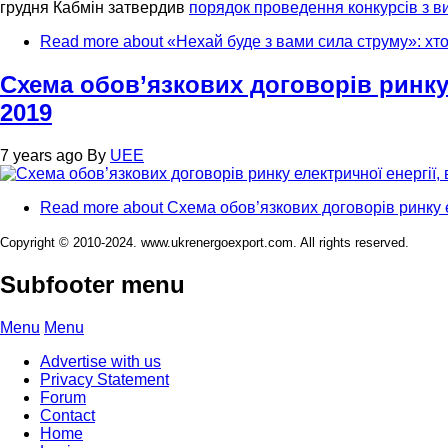
грудня Кабмін затвердив
порядок проведення конкурсів з в
Read more
about «Нехай буде з вами сила струму»: хто
Схема обов’язкових договорів ринку 
2019
7 years ago
By
UEE
Read more
about Схема обов’язкових договорів ринку ел
Copyright © 2010-2024. www.ukrenergoexport.com. All rights reserved.
Subfooter menu
Menu
Menu
Advertise with us
Privacy Statement
Forum
Contact
Home