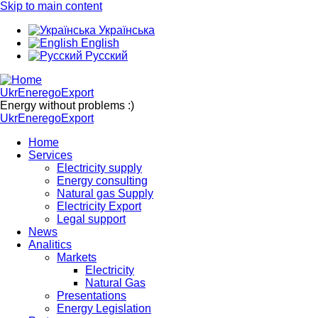
Skip to main content
Українська
English
Русский
UkrEneregoExport
Energy without problems :)
UkrEneregoExport
Home
Services
Electricity supply
Energy consulting
Natural gas Supply
Electricity Export
Legal support
News
Analitics
Markets
Electricity
Natural Gas
Presentations
Energy Legislation