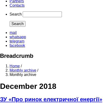
Partners
Contacts
Search
mail
whatsapp
telegram
facebook
Breadcrumb
Home
/
Monthly archive
/
Monthly archive
December 2018
ЗУ «Про ринок електричної енергії»