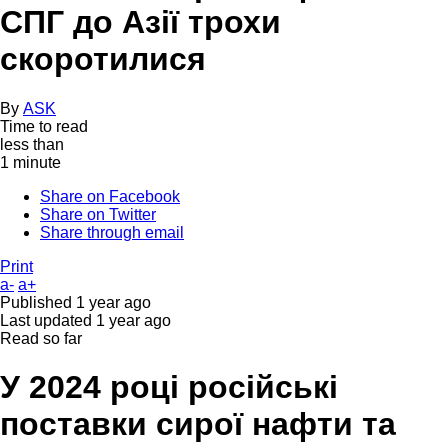
СПГ до Азії трохи
скоротилися
By
ASK
Time to read
less than
1 minute
Share on Facebook
Share on Twitter
Share through email
Print
a-
a+
Published
1 year ago
Last updated
1 year ago
Read so far
У 2024 році російські
поставки сирої нафти та