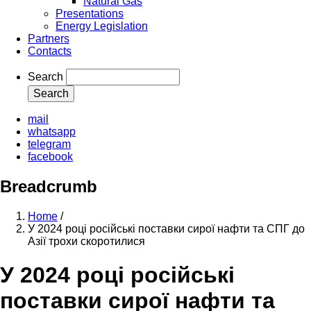
Natural Gas
Presentations
Energy Legislation
Partners
Contacts
Search
mail
whatsapp
telegram
facebook
Breadcrumb
Home
/
У 2024 році російські поставки сирої нафти та СПГ до
Азії трохи скоротилися
У 2024 році російські
поставки сирої нафти та