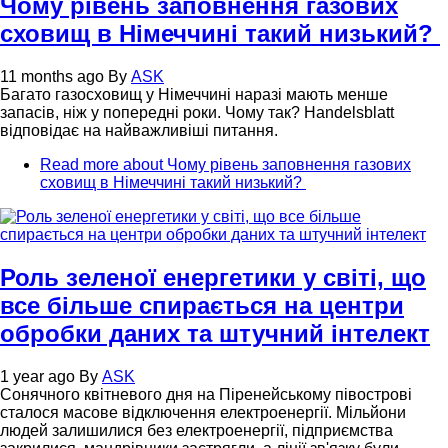
Чому рівень заповнення газових
сховищ в Німеччині такий низький?
11 months ago
By
ASK
Багато газосховищ у Німеччині наразі мають менше
запасів, ніж у попередні роки. Чому так? Handelsblatt
відповідає на найважливіші питання.
Read more
about Чому рівень заповнення газових
сховищ в Німеччині такий низький?
Роль зеленої енергетики у світі, що
все більше спирається на центри
обробки даних та штучний інтелект
1 year ago
By
ASK
Сонячного квітневого дня на Піренейському півострові
сталося масове відключення електроенергії. Мільйони
людей залишилися без електроенергії, підприємства