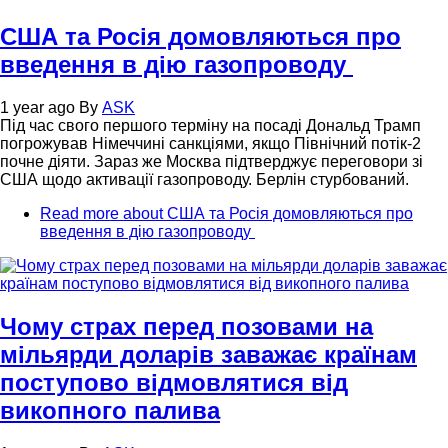
США та Росія домовляються про
введення в дію газопроводу
1 year ago
By
ASK
Під час свого першого терміну на посаді Дональд Трамп
погрожував Німеччині санкціями, якщо Північний потік-2
почне діяти. Зараз же Москва підтверджує переговори зі
США щодо активації газопроводу. Берлін стурбований.
Read more
about США та Росія домовляються про
введення в дію газопроводу
Чому страх перед позовами на
мільярди доларів заважає країнам
поступово відмовлятися від
викопного палива