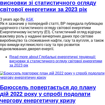
висновки зі статистичного огляду
світової енергетики за 2023 рік
3 years ago
By
ASK
Як я зазначив у попередній статті, ВР передала публікацію
щорічного статистичного огляду світової енергетики
Енергетичному інституту (EI). Статистичний огляд відіграє
важливу роль у наданні вичерпних даних про світове
виробництво та споживання нафти, газу та вугілля, а також
про викиди вуглекислого газу та про розвиток
відновлюваних джерел енергії.
Read more
about Глобальні енергетичні тенденції:
висновки зі статистичного огляду світової енергетики
за 2023 рік
Брюссель повертається до плану
дій 2022 року у спробі подолати
чергову енергетичну кризу