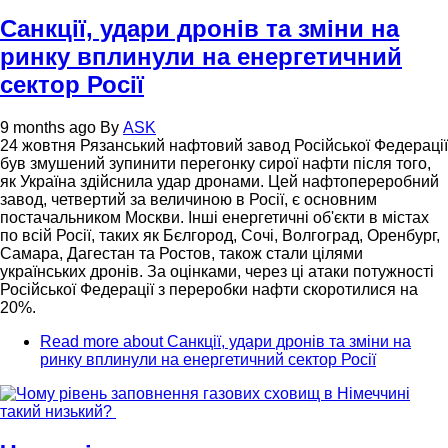
Санкції, удари дронів та зміни на
ринку вплинули на енергетичний
сектор Росії
9 months ago
By
ASK
24 жовтня Рязанський нафтовий завод Російської Федерації
був змушений зупинити перегонку сирої нафти після того,
як Україна здійснила удар дронами. Цей нафтопереробний
завод, четвертий за величиною в Росії, є основним
постачальником Москви. Інші енергетичні об'єкти в містах
по всій Росії, таких як Бєлгород, Сочі, Волгоград, Оренбург,
Самара, Дагестан та Ростов, також стали цілями
українських дронів. За оцінками, через ці атаки потужності
Російської Федерації з переробки нафти скоротилися на
20%.
Read more
about Санкції, удари дронів та зміни на
ринку вплинули на енергетичний сектор Росії