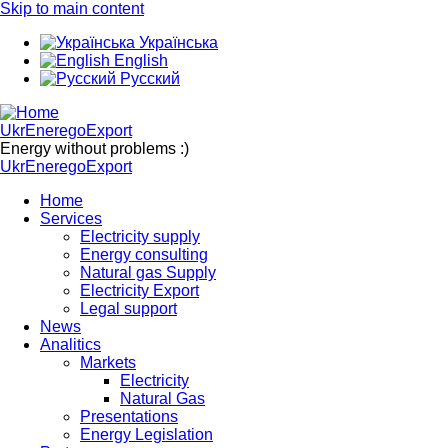
Skip to main content
Українська
English
Русский
UkrEneregoExport
Energy without problems :)
UkrEneregoExport
Home
Services
Electricity supply
Energy consulting
Natural gas Supply
Electricity Export
Legal support
News
Analitics
Markets
Electricity
Natural Gas
Presentations
Energy Legislation