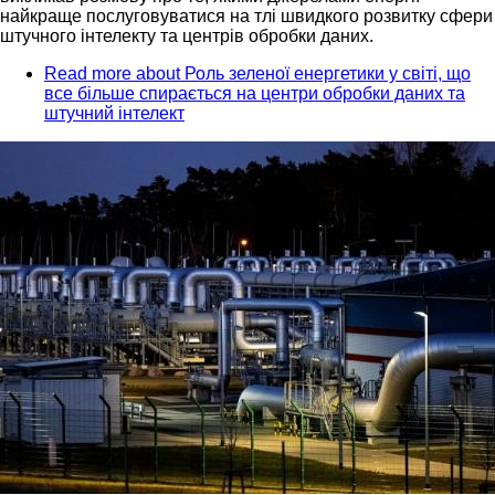
найкраще послуговуватися на тлі швидкого розвитку сфери
штучного інтелекту та центрів обробки даних.
Read more
about Роль зеленої енергетики у світі, що
все більше спирається на центри обробки даних та
штучний інтелект