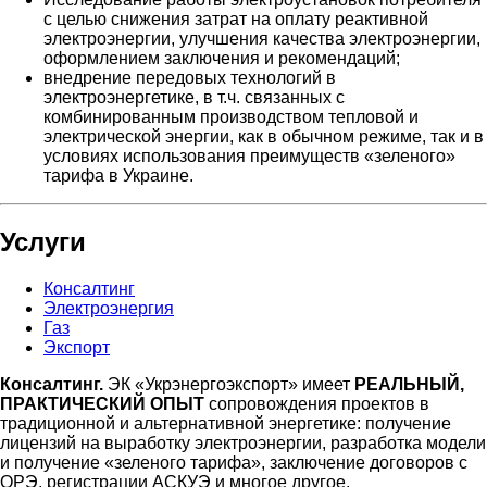
с целью снижения затрат на оплату реактивной
электроэнергии, улучшения качества электроэнергии,
оформлением заключения и рекомендаций;
внедрение передовых технологий в
электроэнергетике, в т.ч. связанных с
комбинированным производством тепловой и
электрической энергии, как в обычном режиме, так и в
условиях использования преимуществ «зеленого»
тарифа в Украине.
Услуги
Консалтинг
Электроэнергия
Газ
Экспорт
Консалтинг.
ЭК «Укрэнергоэкспорт» имеет
РЕАЛЬНЫЙ,
ПРАКТИЧЕСКИЙ ОПЫТ
сопровождения проектов в
традиционной и альтернативной энергетике: получение
лицензий на выработку электроэнергии, разработка модели
и получение «зеленого тарифа», заключение договоров с
ОРЭ, регистрации АСКУЭ и многое другое.