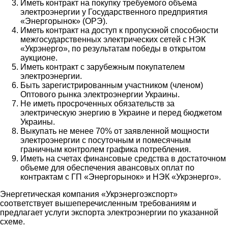
Иметь контракт на покупку требуемого объема
электроэнергии у Государственного предприятия
«Энергорынок» (ОРЭ).
Иметь контракт на доступ к пропускной способности
межгосударственных электрических сетей с НЭК
«Укрэнерго», по результатам победы в открытом
аукционе.
Иметь контракт с зарубежным покупателем
электроэнергии.
Быть зарегистрированным участником (членом)
Оптового рынка электроэнергии Украины.
Не иметь просроченных обязательств за
электрическую энергию в Украине и перед бюджетом
Украины.
Выкупать не менее 70% от заявленной мощности
электроэнергии с посуточным и помесячным
граничным контролем графика потребления.
Иметь на счетах финансовые средства в достаточном
объеме для обеспечения авансовых оплат по
контрактам с ГП «Энергорынок» и НЭК «Укрэнерго».
Энергетическая компания «Укрэнергоэкспорт»
соответствует вышеперечисленным требованиям и
предлагает услуги экспорта электроэнергии по указанной
схеме.