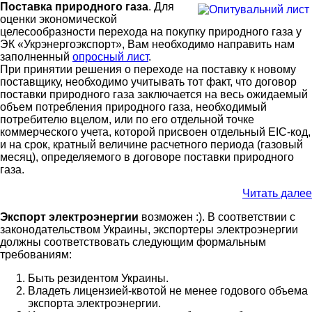
Поставка природного газа
.
Для
оценки экономической
целесообразности перехода на покупку природного газа у
ЭК «Укрэнергоэкспорт», Вам необходимо направить нам
заполненный
опросный лист
.
При принятии решения о переходе на поставку к новому
поставщику, необходимо учитывать тот факт, что договор
поставки природного газа заключается на весь ожидаемый
объем потребления природного газа, необходимый
потребителю вцелом, или по его отдельной точке
коммерческого учета, которой присвоен отдельный EIC-код,
и на срок, кратный величине расчетного периода (газовый
месяц), определяемого в договоре поставки природного
газа.
Читать далее
Экспорт электроэнергии
возможен :). В соответствии с
законодательством Украины, экспортеры электроэнергии
должны соответствовать следующим формальным
требованиям:
Быть резидентом Украины.
Владеть лицензией-квотой не менее годового объема
экспорта электроэнергии.