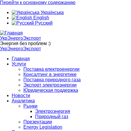
Перейти к основному содержанию
Українська
English
Русский
УкрЭнергоЭкспорт
Энергия без проблем :)
УкрЭнергоЭкспорт
Главная
Услуги
Поставка електроенергии
Консалтинг в энергетике
Поставка природного газа
Экспорт электроэнергии
Юридическая поддержка
Новости
Аналитика
Рынки
Электроэнергия
Природный газ
Презентации
Energy Legislation