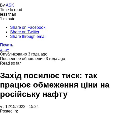
By
ASK
Time to read
less than
1 minute
Share on Facebook
Share on Twitter
Share through email
Печать
a-
a+
Опубликовано
3 года ago
Последнее обновление
3 года ago
Read so far
Захід посилює тиск: так
працює обмеження ціни на
російську нафту
чт, 12/15/2022 - 15:24
Posted in: