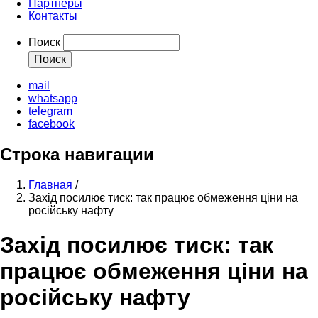
Партнеры
Контакты
Поиск
mail
whatsapp
telegram
facebook
Строка навигации
Главная
/
Захід посилює тиск: так працює обмеження ціни на
російську нафту
Захід посилює тиск: так
працює обмеження ціни на
російську нафту