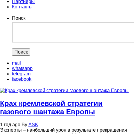
Партнеры
Контакты
Поиск
mail
whatsapp
telegram
facebook
Крах кремлевской стратегии
газового шантажа Европы
1 год ago
By
ASK
Эксперты – наибольший урон в результате прекращения