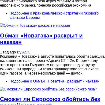
транзита природного газа через Украину и потери
европейского рынка понесла российская экономика
Подробнее
о Крах кремлевской стратегии газового
шантажа Европы
Обман «Новатэка» раскрыт и
наказан
1 год ago
By
ASK
Компания «Новатэк» в августе попыталась обойти санкции,
наложенные на ее проект «Арктик СПГ-2». К терминалу
этого проекта на Гыданском полуострове под загрузку
сжиженным природным газом пришвартовался сначала
один газовоз, а через несколько дней — другой.
Подробнее
о Обман «Новатэка» раскрыт и наказан
Сможет ли Евросоюз обойтись без