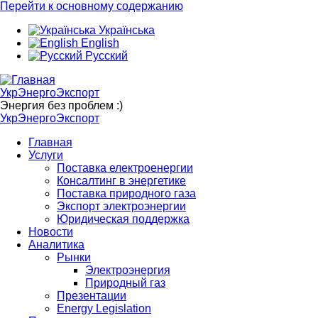
Перейти к основному содержанию
Українська
English
Русский
УкрЭнергоЭкспорт
Энергия без проблем :)
УкрЭнергоЭкспорт
Главная
Услуги
Поставка електроенергии
Консалтинг в энергетике
Поставка природного газа
Экспорт электроэнергии
Юридическая поддержка
Новости
Аналитика
Рынки
Электроэнергия
Природный газ
Презентации
Energy Legislation