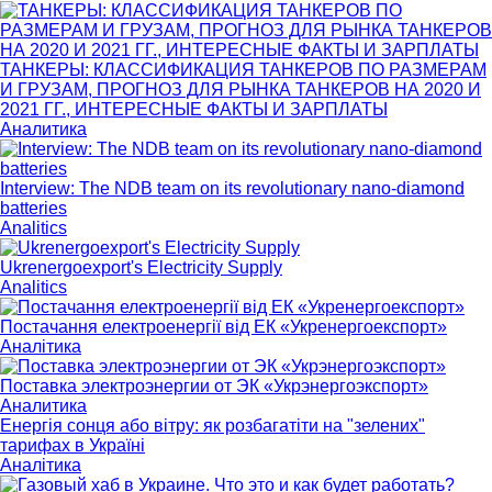
ТАНКЕРЫ: КЛАССИФИКАЦИЯ ТАНКЕРОВ ПО РАЗМЕРАМ
И ГРУЗАМ, ПРОГНОЗ ДЛЯ РЫНКА ТАНКЕРОВ НА 2020 И
2021 ГГ., ИНТЕРЕСНЫЕ ФАКТЫ И ЗАРПЛАТЫ
Аналитика
Interview: The NDB team on its revolutionary nano-diamond
batteries
Analitics
Ukrenergoexport's Electricity Supply
Analitics
Постачання електроенергії від ЕК «Укренергоекспорт»
Аналітика
Поставка электроэнергии от ЭК «Укрэнергоэкспорт»
Аналитика
Енергія сонця або вітру: як розбагатіти на "зелених"
тарифах в Україні
Аналітика