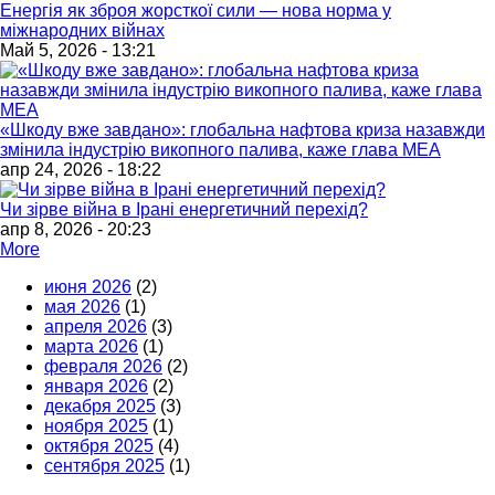
Енергія як зброя жорсткої сили — нова норма у
міжнародних війнах
Май 5, 2026 - 13:21
«Шкоду вже завдано»: глобальна нафтова криза назавжди
змінила індустрію викопного палива, каже глава МЕА
апр 24, 2026 - 18:22
Чи зірве війна в Ірані енергетичний перехід?
апр 8, 2026 - 20:23
More
июня 2026
(2)
мая 2026
(1)
апреля 2026
(3)
марта 2026
(1)
февраля 2026
(2)
января 2026
(2)
декабря 2025
(3)
ноября 2025
(1)
октября 2025
(4)
сентября 2025
(1)