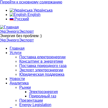
Перейти к основному содержанию
Українська
English
Русский
УкрЭнергоЭкспорт
Энергия без проблем :)
УкрЭнергоЭкспорт
Главная
Услуги
Поставка електроенергии
Консалтинг в энергетике
Поставка природного газа
Экспорт электроэнергии
Юридическая поддержка
Новости
Аналитика
Рынки
Электроэнергия
Природный газ
Презентации
Energy Legislation