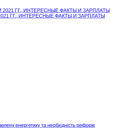
021 ГГ., ИНТЕРЕСНЫЕ ФАКТЫ И ЗАРПЛАТЫ
зелену енергетику та необхідність реформ