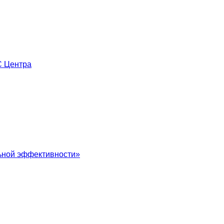
С Центра
льной эффективности»