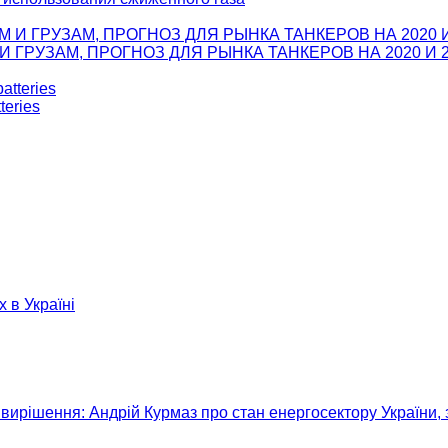
ГРУЗАМ, ПРОГНОЗ ДЛЯ РЫНКА ТАНКЕРОВ НА 2020 И 2
teries
х в Україні
вирішення: Андрій Курмаз про стан енергосектору України, 