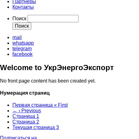
Партнеры
Контакты
Поиск
mail
whatsapp
telegram
facebook
Welcome to УкрЭнергоЭкспорт
No front page content has been created yet.
Нумерация страниц
Первая страница
« First
←
‹ Previous
Страница
1
Страница
2
Текущая страница
3
Подписаться на