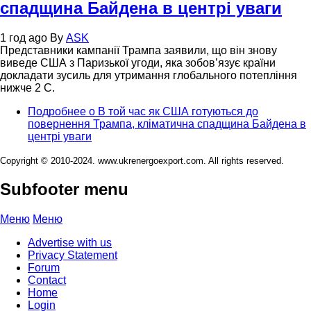
спадщина Байдена в центрі уваги
1 год ago
By
ASK
Представники кампанії Трампа заявили, що він знову
виведе США з Паризької угоди, яка зобов’язує країни
докладати зусиль для утримання глобального потепління
нижче 2 C.
Подробнее
о В той час як США готуються до
повернення Трампа, кліматична спадщина Байдена в
центрі уваги
Copyright © 2010-2024. www.ukrenergoexport.com. All rights reserved.
Subfooter menu
Меню
Меню
Advertise with us
Privacy Statement
Forum
Contact
Home
Login