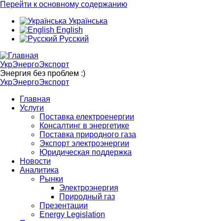
Перейти к основному содержанию
Українська
English
Русский
УкрЭнергоЭкспорт
Энергия без проблем :)
УкрЭнергоЭкспорт
Главная
Услуги
Поставка електроенергии
Консалтинг в энергетике
Поставка природного газа
Экспорт электроэнергии
Юридическая поддержка
Новости
Аналитика
Рынки
Электроэнергия
Природный газ
Презентации
Energy Legislation