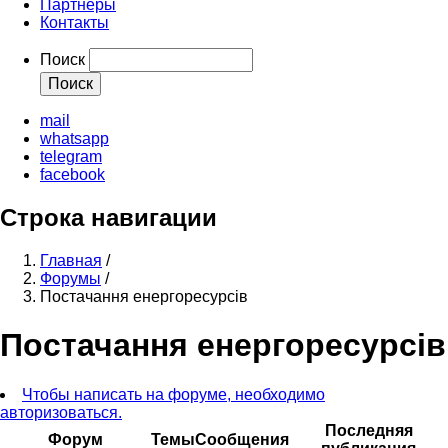
Партнеры
Контакты
Поиск
mail
whatsapp
telegram
facebook
Строка навигации
Главная
/
Форумы
/
Постачання енергоресурсів
Постачання енергоресурсів
Чтобы написать на форуме, необходимо
авторизоваться.
Последняя
Форум
Темы
Сообщения