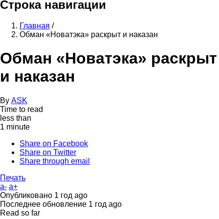
Строка навигации
Главная
/
Обман «Новатэка» раскрыт и наказан
Обман «Новатэка» раскрыт
и наказан
By
ASK
Time to read
less than
1 minute
Share on Facebook
Share on Twitter
Share through email
Печать
a-
a+
Опубликовано
1 год ago
Последнее обновление
1 год ago
Read so far