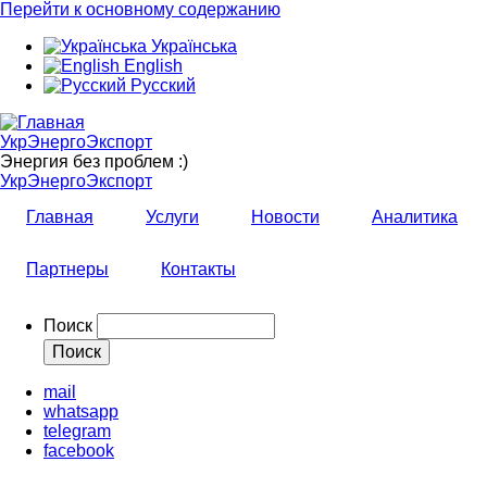
Перейти к основному содержанию
Українська
English
Русский
УкрЭнергоЭкспорт
Энергия без проблем :)
УкрЭнергоЭкспорт
Главная
Услуги
Новости
Аналитика
Партнеры
Контакты
Поиск
mail
whatsapp
telegram
facebook