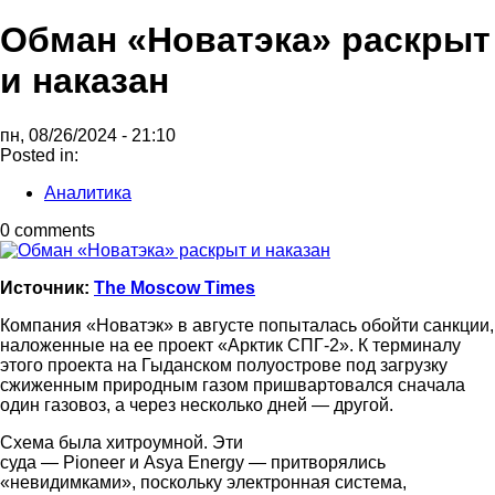
Обман «Новатэка» раскрыт
и наказан
пн, 08/26/2024 - 21:10
Posted in:
Аналитика
0 comments
Источник:
The Moscow Times
Компания «Новатэк» в августе попыталась обойти санкции,
наложенные на ее проект «Арктик СПГ-2». К терминалу
этого проекта на Гыданском полуострове под загрузку
сжиженным природным газом пришвартовался сначала
один газовоз, а через несколько дней — другой.
Схема была хитроумной. Эти
суда — Pioneer и Asya Energy — притворялись
«невидимками», поскольку электронная система,