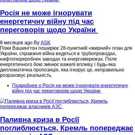
Росія не може ігнорувати
енергетичну війну під час
переговорів щодо України
8 месяцев ago
By
ASK
Поки Вашингтон поширює 28-пунктний «мирний» план для
України, справжня війна ведеться в трубопроводах,
нафтопереробних заводах та енергомережах. Поле
енергетичного бою змінює важелі впливу, і будь-яка
дипломатична пропозиція, яка ігнорує це, неправильно
розраховує реальність.
Подробнее
о Росія не може ігнорувати енергетичну
війну під час переговорів щодо України
Паливна криза в Росії
поглиблюється, Кремль попереджає