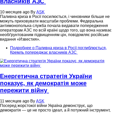
власників АЗС
10 месяцев ago
By
ASK
Паливна криза в Росії посилюється, і чиновники більше не
можуть приховувати масштаби проблеми. Федеральна
антимонопольна служба почала видавати попередження
операторам АЗС по всій країні щодо того, що вона називає
необґрунтованим підвищенням цін, повідомляє російське
видання «Известия».
Подробнее
о Паливна криза в Росії поглиблюється,
Кремль попереджає власників АЗС
Енергетична стратегія України
показує, як демократія може
пережити війну
11 месяцев ago
By
ASK
Посеред жорстокої війни Україна демонструє, що
демократія — це не просто ідеал, а й потужний інструмент,