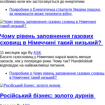
особливо коли він застосовується до енергетики.
Подробнее
о Енергетична стратегія України показує,
як демократія може пережити війну
Чому рівень заповнення газових
сховищ в Німеччині такий низький?
11 месяцев ago
By
ASK
Багато газосховищ у Німеччині наразі мають менше
запасів, ніж у попередні роки. Чому так? Handelsblatt
відповідає на найважливіші питання.
Подробнее
о Чому рівень заповнення газових сховищ
в Німеччині такий низький?
Російський бізнес: золото дурнів