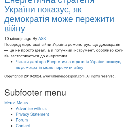
України показує, як
демократія може пережити
війну
10 місяців ago
By
ASK
Посеред жорстокої війни Україна демонструє, що демократія
— це не просто ідеал, а й потужний інструмент, особливо коли
він застосовується до енергетики.
Читати далі
про Енергетична стратегія України показує,
як демократія може пережити війну
Copyright © 2010-2024. www.ukrenergoexport.com. All rights reserved.
Subfooter menu
Меню
Меню
Advertise with us
Privacy Statement
Forum
Contact