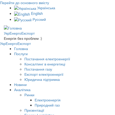
Перейти до основного вмісту
Українська
English
Русский
УкрЕнергоЕкспорт
Енергія без проблем :)
УкрЕнергоЕкспорт
Головна
Послуги
Постачання електроенергії
Консалтинг в енергетиці
Постачання газу
Експорт електроенергії
Юридична підтримка
Новини
Аналітика
Ринки
Електроенергія
Природний газ
Презентації