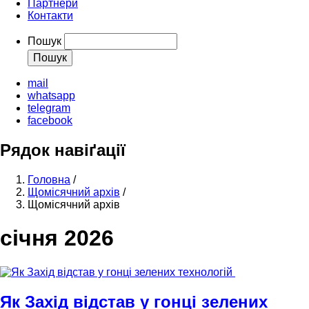
Партнери
Контакти
Пошук
mail
whatsapp
telegram
facebook
Рядок навіґації
Головна
/
Щомісячний архів
/
Щомісячний архів
січня 2026
Як Захід відстав у гонці зелених