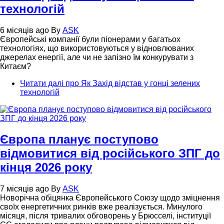
технологій
6 місяців ago
By
ASK
Європейські компанії були піонерами у багатьох
технологіях, що використовуються у відновлюваних
джерелах енергії, але чи не запізно їм конкурувати з
Китаєм?
Читати далі
про Як Захід відстав у гонці зелених
технологій
Європа планує поступово
відмовитися від російського ЗПГ до
кінця 2026 року
7 місяців ago
By
ASK
Новорічна обіцянка Європейського Союзу щодо зміцнення
своїх енергетичних ринків вже реалізується. Минулого
місяця, після тривалих обговорень у Брюсселі, інституції