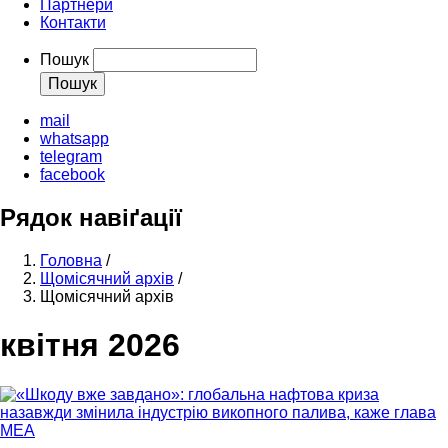
Партнери
Контакти
Пошук
mail
whatsapp
telegram
facebook
Рядок навіґації
Головна
/
Щомісячний архів
/
Щомісячний архів
квітня 2026