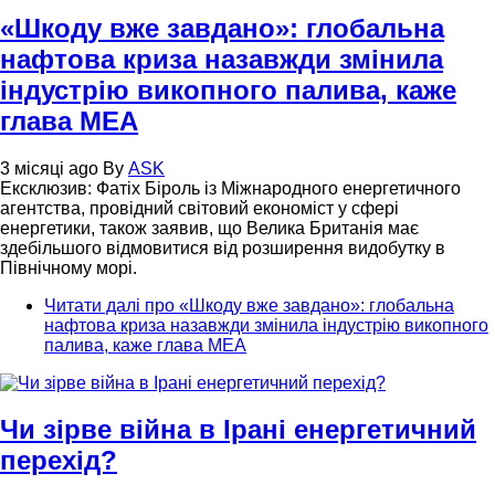
«Шкоду вже завдано»: глобальна
нафтова криза назавжди змінила
індустрію викопного палива, каже
глава МЕА
3 місяці ago
By
ASK
Ексклюзив: Фатіх Біроль із Міжнародного енергетичного
агентства, провідний світовий економіст у сфері
енергетики, також заявив, що Велика Британія має
здебільшого відмовитися від розширення видобутку в
Північному морі.
Читати далі
про «Шкоду вже завдано»: глобальна
нафтова криза назавжди змінила індустрію викопного
палива, каже глава МЕА
Чи зірве війна в Ірані енергетичний
перехід?