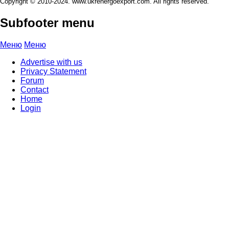
Copyright © 2010-2024. www.ukrenergoexport.com. All rights reserved.
Subfooter menu
Меню
Меню
Advertise with us
Privacy Statement
Forum
Contact
Home
Login