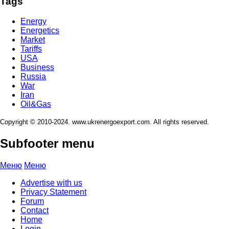
Tags
Energy
Energetics
Market
Tariffs
USA
Business
Russia
War
Iran
Oil&Gas
Copyright © 2010-2024. www.ukrenergoexport.com. All rights reserved.
Subfooter menu
Меню
Меню
Advertise with us
Privacy Statement
Forum
Contact
Home
Login