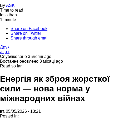
By
ASK
Time to read
less than
1 minute
Share on Facebook
Share on Twitter
Share through email
Друк
a-
a+
Опубліковано
3 місяці ago
Востаннє оновлено
3 місяці ago
Read so far
Енергія як зброя жорсткої
сили — нова норма у
міжнародних війнах
вт, 05/05/2026 - 13:21
Posted in: