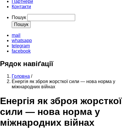
Партнери
Контакти
Пошук
mail
whatsapp
telegram
facebook
Рядок навіґації
Головна
/
Енергія як зброя жорсткої сили — нова норма у
міжнародних війнах
Енергія як зброя жорсткої
сили — нова норма у
міжнародних війнах