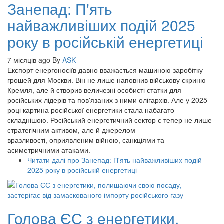
Занепад: П'ять
найважливіших подій 2025
року в російській енергетиці
7 місяців ago
By
ASK
Експорт енергоносіїв давно вважається машиною заробітку
грошей для Москви. Він не лише наповнив військову скриню
Кремля, але й створив величезні особисті статки для
російських лідерів та пов'язаних з ними олігархів. Але у 2025
році картина російської енергетики стала набагато
складнішою. Російський енергетичний сектор є тепер не лише
стратегічним активом, але й джерелом
вразливості, оприявленим війною, санкціями та
асиметричними атаками.
Читати далі
про Занепад: П'ять найважливіших подій
2025 року в російській енергетиці
Голова ЄС з енергетики,