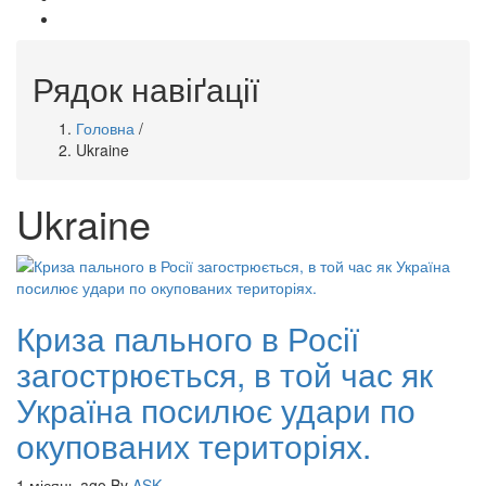
facebook
Рядок навіґації
Головна
/
Ukraine
Ukraine
Криза пального в Росії
загострюється, в той час як
Україна посилює удари по
окупованих територіях.
1 місяць ago
By
ASK