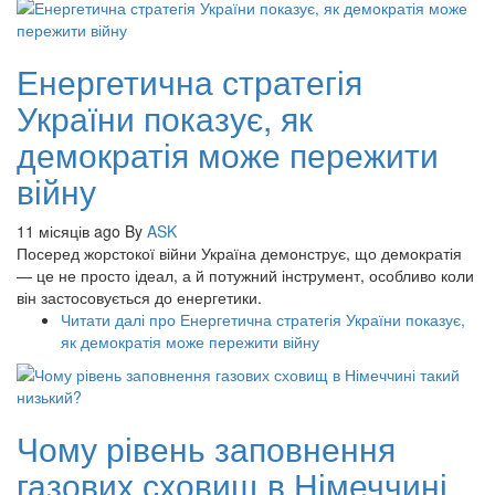
Енергетична стратегія
України показує, як
демократія може пережити
війну
11 місяців ago
By
ASK
Посеред жорстокої війни Україна демонструє, що демократія
— це не просто ідеал, а й потужний інструмент, особливо коли
він застосовується до енергетики.
Читати далі
про Енергетична стратегія України показує,
як демократія може пережити війну
Чому рівень заповнення
газових сховищ в Німеччині