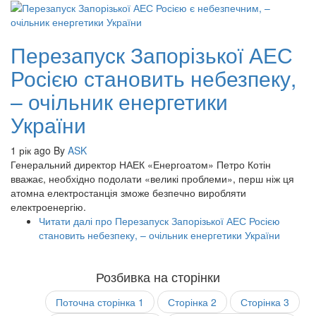
Перезапуск Запорізької АЕС
Росією становить небезпеку,
– очільник енергетики
України
1 рік ago
By
ASK
Генеральний директор НАЕК «Енергоатом» Петро Котін
вважає, необхідно подолати «великі проблеми», перш ніж ця
атомна електростанція зможе безпечно виробляти
електроенергію.
Читати далі
про Перезапуск Запорізької АЕС Росією
становить небезпеку, – очільник енергетики України
Розбивка на сторінки
Поточна сторінка
1
Сторінка
2
Сторінка
3