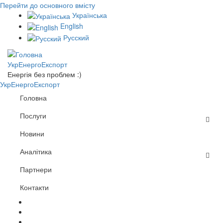
Перейти до основного вмісту
Українська
English
Русский
УкрЕнергоЕкспорт
Енергія без проблем :)
УкрЕнергоЕкспорт
Головна
Послуги
Новини
Аналітика
Партнери
Контакти
mail
whatsapp
telegram