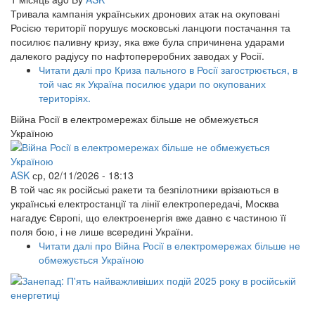
Тривала кампанія українських дронових атак на окуповані
Росією території порушує московські ланцюги постачання та
посилює паливну кризу, яка вже була спричинена ударами
далекого радіусу по нафтопереробних заводах у Росії.
Читати далі
про Криза пального в Росії загострюється, в
той час як Україна посилює удари по окупованих
територіях.
Війна Росії в електромережах більше не обмежується
Україною
ASK
ср, 02/11/2026 - 18:13
В той час як російські ракети та безпілотники врізаються в
українські електростанції та лінії електропередачі, Москва
нагадує Європі, що електроенергія вже давно є частиною її
поля бою, і не лише всередині України.
Читати далі
про Війна Росії в електромережах більше не
обмежується Україною