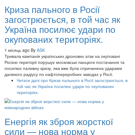
Криза пального в Росії
загострюється, в той час як
Україна посилює удари по
окупованих територіях.
1 місяць ago
By
ASK
Тривала кампанія українських дронових атак на окуповані
Росією території порушує московські ланцюги постачання та
посилює паливну кризу, яка вже була спричинена ударами
далекого радіусу по нафтопереробних заводах у Росії.
Читати далі
про Криза пального в Росії загострюється, в
той час як Україна посилює удари по окупованих
територіях.
Енергія як зброя жорсткої
сили — нова норма у