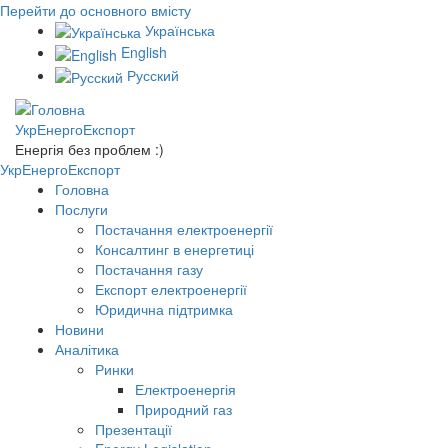
Перейти до основного вмісту
Українська
English
Русский
УкрЕнергоЕкспорт
Енергія без проблем :)
УкрЕнергоЕкспорт
Головна
Послуги
Постачання електроенергії
Консалтинг в енергетиці
Постачання газу
Експорт електроенергії
Юридична підтримка
Новини
Аналітика
Ринки
Електроенергія
Природний газ
Презентації