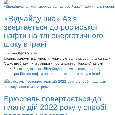
«Відчайдушна» Азія
звертається до російської
нафти на тлі енергетичного
шоку в Ірані
4 місяці ago
By
ASK
Країни, залежні від імпорту, користуються скасуванням санкцій
США, щоб замінити ланцюги постачання з Перської затоки
Читати далі
про «Відчайдушна» Азія звертається до
російської нафти на тлі енергетичного шоку в Ірані
Брюссель повертається до
плану дій 2022 року у спробі