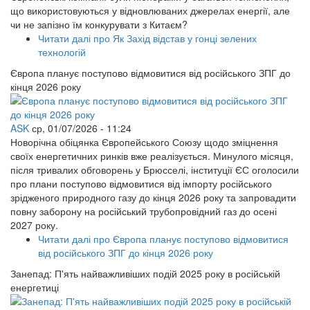
що використовуються у відновлюваних джерелах енергії, але
чи не запізно їм конкурувати з Китаєм?
Читати далі
про Як Захід відстав у гонці зелених
технологій
Європа планує поступово відмовитися від російського ЗПГ до
кінця 2026 року
ASK
ср, 01/07/2026 - 11:24
Новорічна обіцянка Європейського Союзу щодо зміцнення
своїх енергетичних ринків вже реалізується. Минулого місяця,
після тривалих обговорень у Брюсселі, інституції ЄС оголосили
про плани поступово відмовитися від імпорту російського
зрідженого природного газу до кінця 2026 року та запровадити
повну заборону на російський трубопровідний газ до осені
2027 року.
Читати далі
про Європа планує поступово відмовитися
від російського ЗПГ до кінця 2026 року
Занепад: П'ять найважливіших подій 2025 року в російській
енергетиці