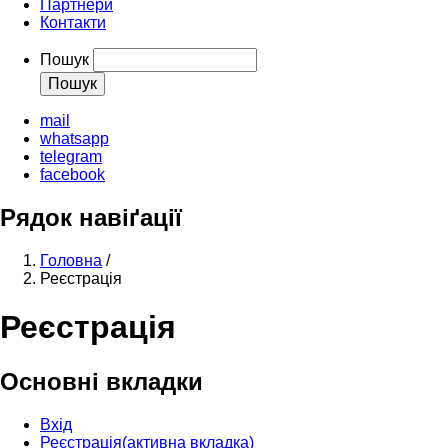
Партнери
Контакти
Пошук
mail
whatsapp
telegram
facebook
Рядок навіґації
Головна
/
Реєстрація
Реєстрація
Основні вкладки
Вхід
Реєстрація
(активна вкладка)