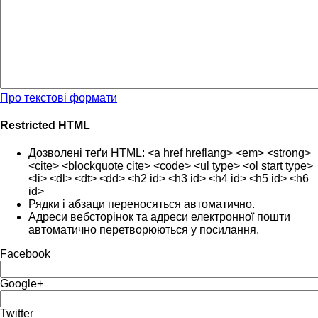
Про текстові формати
Restricted HTML
Дозволені теґи HTML: <a href hreflang> <em> <strong>
<cite> <blockquote cite> <code> <ul type> <ol start type>
<li> <dl> <dt> <dd> <h2 id> <h3 id> <h4 id> <h5 id> <h6
id>
Рядки і абзаци переносяться автоматично.
Адреси вебсторінок та адреси електронної пошти
автоматично перетворюються у посилання.
Facebook
Google+
Twitter