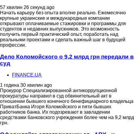
57 хвилин 26 секунд ago
Начать карьеру без опыта вполне реально. Ежемесячно
крупные украинские и международные компании
открывают оплачиваемые стажировки и программы для
студентов и недавних выпускников. Это возможность
получить первый практический опыт, поработать над
реальными проектами и сделать важный шаг в будущей
профессии.
Дело Коломойского о 9,2 млрд грн передали в
суд
FINANCE.UA
1 година 30 хвилин ago
Прокурор Специализированной антикоррупционной
прокуратуры направил в суд обвинительный акт в
отношении бывшего конечного бенефициарного владельца
ПриватБанка Игоря Коломойского и пяти бывших
работников банка. Их подозревают в завладении
средствами банковского учреждения более чем на 9,2 млрд
грн.