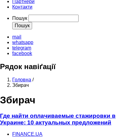
Партнери
Контакти
Пошук
mail
whatsapp
telegram
facebook
Рядок навіґації
Головна
/
Збирач
Збирач
Где найти оплачиваемые стажировки в
Украине: 10 актуальных предложений
FINANCE.UA