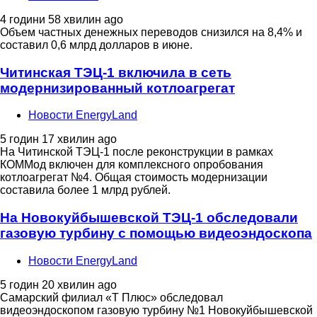
4 години 58 хвилин ago
Объем частных денежных переводов снизился на 8,4% и
составил 0,6 млрд долларов в июне.
Читинская ТЭЦ-1 включила в сеть
модернизированный котлоагрегат
Новости EnergyLand
5 годин 17 хвилин ago
На Читинской ТЭЦ-1 после реконструкции в рамках
КОММод включен для комплексного опробования
котлоагрегат №4. Общая стоимость модернизации
составила более 1 млрд рублей.
На Новокуйбышевской ТЭЦ-1 обследовали
газовую турбину с помощью видеоэндоскопа
Новости EnergyLand
5 годин 20 хвилин ago
Самарский филиал «Т Плюс» обследовал
видеоэндоскопом газовую турбину №1 Новокуйбышевской