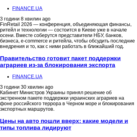
FINANCE.UA
3 години 8 хвилин ago
FinRetail 2026 — конференция, объединяющая финансы,
ритейл и технологии — состоится в Киеве уже в начале
осени. Вместе соберутся представители НБУ, банков,
бизнеса, e-commerce и ритейла, чтобы обсудить последние
внедрения и то, как с ними работать в ближайший год.
Правительство готовит пакет поддержки
аграриев из-за блокирования экспорта
FINANCE.UA
3 години 30 хвилин ago
Кабинет Министров Украины принял решение об
экстренном пакете поддержки украинских аграриев на
фоне российского террора в Черном море и блокирования
экспортных маршрутов.
Цены на авто пошли вверх: какие модели и
типы топлива лидируют