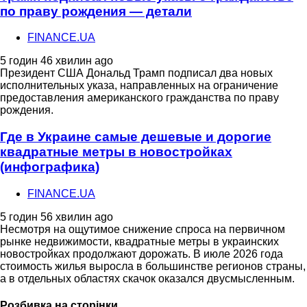
по праву рождения — детали
FINANCE.UA
5 годин 46 хвилин ago
Президент США Дональд Трамп подписал два новых
исполнительных указа, направленных на ограничение
предоставления американского гражданства по праву
рождения.
Где в Украине самые дешевые и дорогие
квадратные метры в новостройках
(инфографика)
FINANCE.UA
5 годин 56 хвилин ago
Несмотря на ощутимое снижение спроса на первичном
рынке недвижимости, квадратные метры в украинских
новостройках продолжают дорожать. В июле 2026 года
стоимость жилья выросла в большинстве регионов страны,
а в отдельных областях скачок оказался двусмысленным.
Розбивка на сторінки