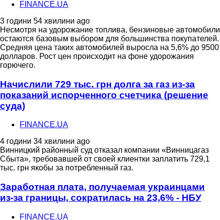
FINANCE.UA
3 години 54 хвилини ago
Несмотря на удорожание топлива, бензиновые автомобили
остаются базовым выбором для большинства покупателей.
Средняя цена таких автомобилей выросла на 5,6% до 9500
долларов. Рост цен происходит на фоне удорожания
горючего.
Начислили 729 тыс. грн долга за газ из-за
показаний испорченного счетчика (решение
суда)
FINANCE.UA
4 години 34 хвилини ago
Винницкий районный суд отказал компании «Винницагаз
Сбыта», требовавшей от своей клиентки заплатить 729,1
тыс. грн якобы за потребленный газ.
Заработная плата, получаемая украинцами
из-за границы, сократилась на 23,6% - НБУ
FINANCE.UA