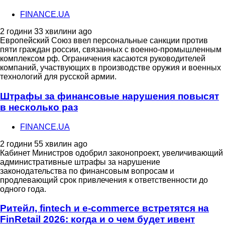
FINANCE.UA
2 години 33 хвилини ago
Европейский Союз ввел персональные санкции против
пяти граждан россии, связанных с военно-промышленным
комплексом рф. Ограничения касаются руководителей
компаний, участвующих в производстве оружия и военных
технологий для русской армии.
Штрафы за финансовые нарушения повысят
в несколько раз
FINANCE.UA
2 години 55 хвилин ago
Кабинет Министров одобрил законопроект, увеличивающий
административные штрафы за нарушение
законодательства по финансовым вопросам и
продлевающий срок привлечения к ответственности до
одного года.
Ритейл, fintech и e-commerce встретятся на
FinRetail 2026: когда и о чем будет ивент