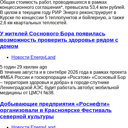
Общая стоимость работ, проводившихся в рамках
концессионного соглашения*, превысила 53,4 млн рублей.
В целом в текущем году РИР Энерго реконструирует в
Курске по концессии 5 теплопунктов и бойлерную, а также
2,6 км квартальных теплосетей.
У жителей Соснового Бора появилась
возможность проверить здоровье рядом с
домом
Новости EnergyLand
5 годин 29 хвилин ago
В течение августа и в сентябре 2026 года в рамках проекта
ФМБА России и госкорпорации «Росатом» «Сосновый Бор
– территория здоровья и добра» в городе-спутнике
Ленинградской АЭС будет работать автобус мобильной
медицины от ЦМСЧ №38.
Добывающие предприятия «Роснефти»
организовали в Красноярске Фестиваль
северной культуры
Новости EnergyLand