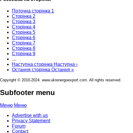
Поточна сторінка
1
Сторінка
2
Сторінка
3
Сторінка
4
Сторінка
5
Сторінка
6
Сторінка
7
Сторінка
8
Сторінка
9
…
Наступна сторінка
Наступна ›
Остання сторінка
Остання »
Copyright © 2010-2024. www.ukrenergoexport.com. All rights reserved.
Subfooter menu
Меню
Меню
Advertise with us
Privacy Statement
Forum
Contact