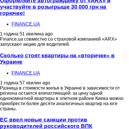
Оформляйте автогражданку от «ARX» и
участвуйте в розыгрыше 30 000 грн на
горючее!
FINANCE.UA
1 година 51 хвилина ago
Finance.ua совместно со страховой компанией «ARX»
запускают акцию для водителей.
Сколько стоят квартиры на «вторичке» в
Украине
FINANCE.UA
1 година 57 хвилин ago
Разница в стоимости жилья в Украине в зависимости от
региона остается впечатляющей: за цену одной
однокомнатной квартиры в элитном районе Киева можно
приобрести более десяти аналогичных квартир на юге
страны.
ЕС ввел новые санкции против
руководителей российского ВПК