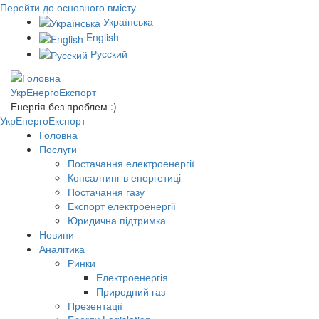
Перейти до основного вмісту
Українська
English
Русский
УкрЕнергоЕкспорт
Енергія без проблем :)
УкрЕнергоЕкспорт
Головна
Послуги
Постачання електроенергії
Консалтинг в енергетиці
Постачання газу
Експорт електроенергії
Юридична підтримка
Новини
Аналітика
Ринки
Електроенергія
Природний газ
Презентації