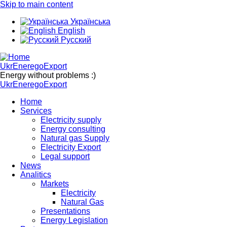
Skip to main content
Українська
English
Русский
UkrEneregoExport
Energy without problems :)
UkrEneregoExport
Home
Services
Electricity supply
Energy consulting
Natural gas Supply
Electricity Export
Legal support
News
Analitics
Markets
Electricity
Natural Gas
Presentations
Energy Legislation