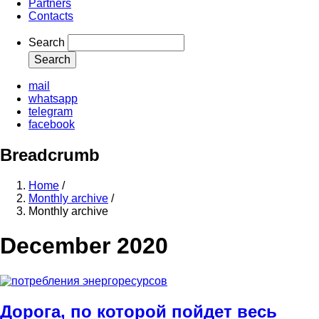
Partners
Contacts
Search
mail
whatsapp
telegram
facebook
Breadcrumb
Home
/
Monthly archive
/
Monthly archive
December 2020
Дорога, по которой пойдет весь