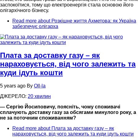
заспокоїтися, тому що електроенергія стала основою його
олігархічного бізнесу.
Read more
about Розкішне життя Ахметова: як Україна
забезпечує олігарха
Плата за доставку газу – як
нараховується, від чого залежить та
куди ідуть кошти
5 years ago
By
Oll-la
ДЖЕРЕЛО:
20 хвилин
— Сергію Йосиповичу, поясніть, чому споживачі
сплачують доставку газу за обсягами минулого року, а
не за поточним споживанням?
Read more
about Плата за доставку газу – як
нараховується, від чого залежить та куди ідуть кошти