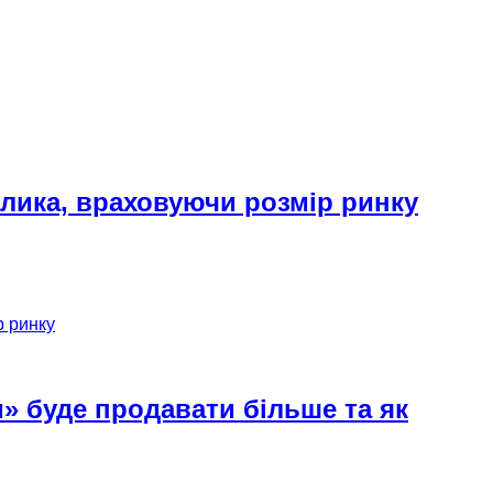
елика, враховуючи розмір ринку
р ринку
» буде продавати більше та як