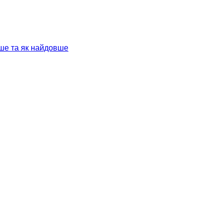
ше та як найдовше