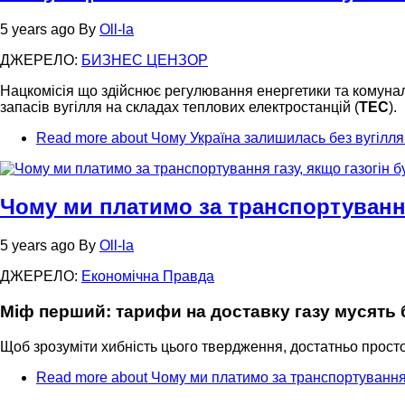
5 years ago
By
Oll-la
ДЖЕРЕЛО:
БИЗНЕС ЦЕНЗОР
Нацкомісія що здійснює регулювання енергетики та комунал
запасів вугілля на складах теплових електростанцій (
ТЕС
).
Read more
about Чому Україна залишилась без вугілл
Чому ми платимо за транспортування
5 years ago
By
Oll-la
ДЖЕРЕЛО:
Економічна Правда
Міф перший: тарифи на доставку газу мусять 
Щоб зрозуміти хибність цього твердження, достатньо прост
Read more
about Чому ми платимо за транспортування 