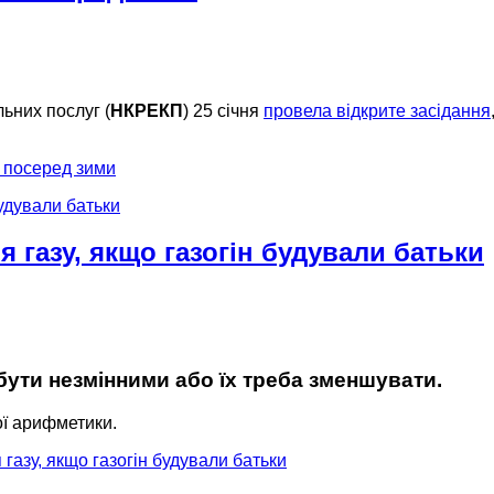
ьних послуг (
НКРЕКП
) 25 січня
провела відкрите засідання
я посеред зими
 газу, якщо газогін будували батьки
бути незмінними або їх треба зменшувати.
ої арифметики.
газу, якщо газогін будували батьки