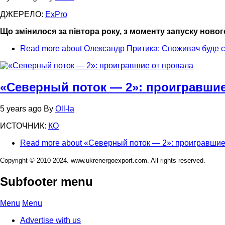
ДЖЕРЕЛО:
ExPro
Що змінилося за півтора року, з моменту запуску ново
Read more
about Олександр Притика: Споживач буде 
«Северный поток — 2»: проигравшие
5 years ago
By
Oll-la
ИСТОЧНИК:
КО
Read more
about «Северный поток — 2»: проигравшие
Copyright © 2010-2024. www.ukrenergoexport.com. All rights reserved.
Subfooter menu
Menu
Menu
Advertise with us