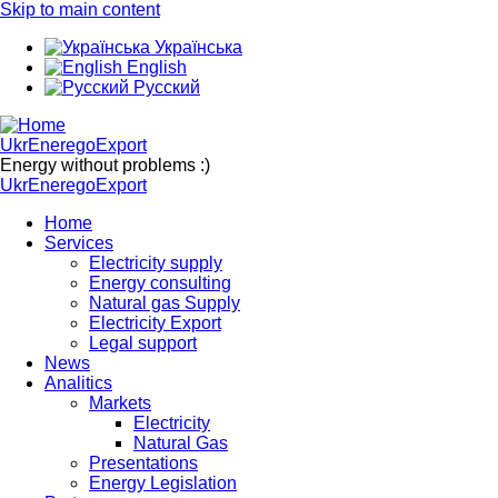
Skip to main content
Українська
English
Русский
UkrEneregoExport
Energy without problems :)
UkrEneregoExport
Home
Services
Electricity supply
Energy consulting
Natural gas Supply
Electricity Export
Legal support
News
Analitics
Markets
Electricity
Natural Gas
Presentations
Energy Legislation