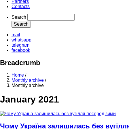
Partners
Contacts
Search
mail
whatsapp
telegram
facebook
Breadcrumb
Home
/
Monthly archive
/
Monthly archive
January 2021
Чому Україна залишилась без вугілл