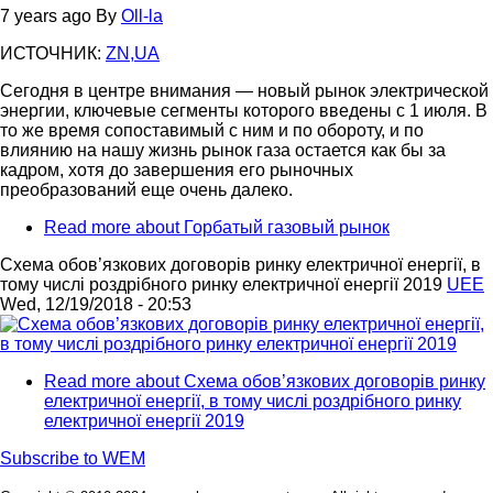
7 years ago
By
Oll-la
ИСТОЧНИК:
ZN,UA
Сегодня в центре внимания — новый рынок электрической
энергии, ключевые сегменты которого введены с 1 июля. В
то же время сопоставимый с ним и по обороту, и по
влиянию на нашу жизнь рынок газа остается как бы за
кадром, хотя до завершения его рыночных
преобразований еще очень далеко.
Read more
about Горбатый газовый рынок
Схема обов’язкових договорів ринку електричної енергії, в
тому числі роздрібного ринку електричної енергії 2019
UEE
Wed, 12/19/2018 - 20:53
Read more
about Схема обов’язкових договорів ринку
електричної енергії, в тому числі роздрібного ринку
електричної енергії 2019
Subscribe to WEM