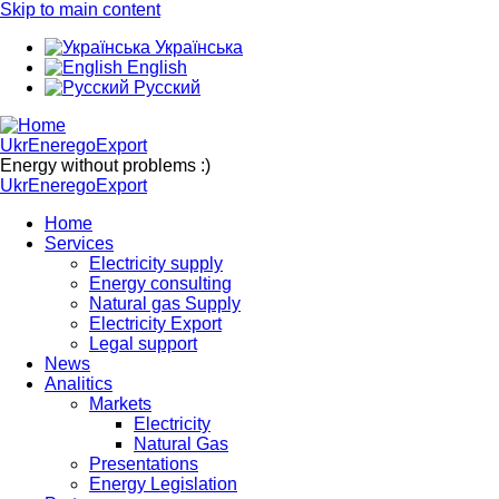
Skip to main content
Українська
English
Русский
UkrEneregoExport
Energy without problems :)
UkrEneregoExport
Home
Services
Electricity supply
Energy consulting
Natural gas Supply
Electricity Export
Legal support
News
Analitics
Markets
Electricity
Natural Gas
Presentations
Energy Legislation