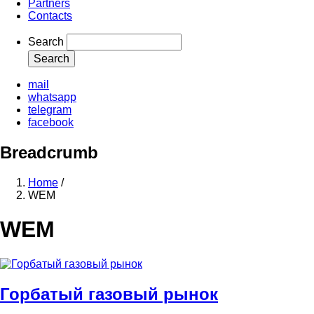
Partners
Contacts
Search
mail
whatsapp
telegram
facebook
Breadcrumb
Home
/
WEM
WEM
Горбатый газовый рынок