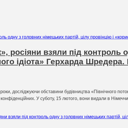
», росіяни взяли під контроль 
сного ідіота» Герхарда Шредера.
роки, досліджуючи обставини будівництва «Північного поток
 конфіденційних. У суботу, 15 лютого, вони видали в Німечч
яни взяли під контроль одну з головних німецьких партій, ці