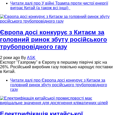
Читати далі
про У війні Трампа проти чистої енергії
виграє Китай (а також всі інші)
Європа досі конкурує з Китаєм за
головний ринок збуту російського
трубопровідного газу
2 роки ago
By
ASK
Експорт "Газпрому" в Європу в першому півріччі зріс на
26%. Російський виробник газу повільно нарощує поставки
в Китай.
Читати далі
про Європа досі конкурує з Китаєм за
головний ринок збуту російського трубопровідного
газу
Електрифікація китайської