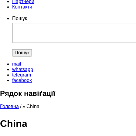
Партнери
Контакти
Пошук
mail
whatsapp
telegram
facebook
Рядок навіґації
Головна
/
China
China