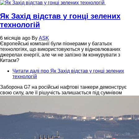
Як Захід відстав у гонці зелених
технологій
6 місяців ago
By
ASK
Європейські компанії були піонерами у багатьох
технологіях, що використовуються у відновлюваних
джерелах енергії, але чи не запізно їм конкурувати з
Китаєм?
Читати далі
про Як Захід відстав у гонці зелених
технологій
Заборона G7 на російські нафтові танкери демонструє
свою силу, але її рішучість залишається під сумнівом