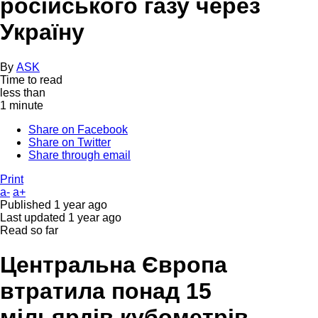
російського газу через
Україну
By
ASK
Time to read
less than
1 minute
Share on Facebook
Share on Twitter
Share through email
Print
a-
a+
Published
1 year ago
Last updated
1 year ago
Read so far
Центральна Європа
втратила понад 15
мільярдів кубометрів