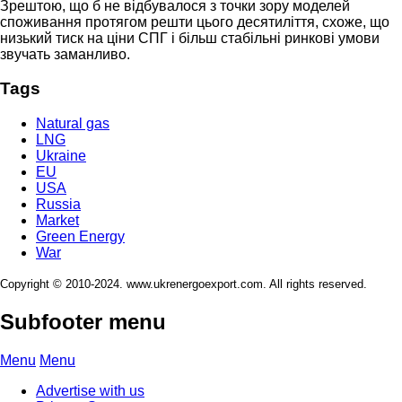
Зрештою, що б не відбувалося з точки зору моделей
споживання протягом решти цього десятиліття, схоже, що
низький тиск на ціни СПГ і більш стабільні ринкові умови
звучать заманливо.
Tags
Natural gas
LNG
Ukraine
EU
USA
Russia
Market
Green Energy
War
Copyright © 2010-2024. www.ukrenergoexport.com. All rights reserved.
Subfooter menu
Menu
Menu
Advertise with us