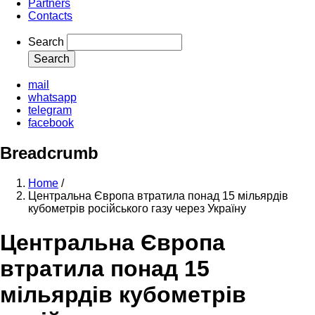
Partners
Contacts
Search
mail
whatsapp
telegram
facebook
Breadcrumb
Home
/
Центральна Європа втратила понад 15 мільярдів
кубометрів російського газу через Україну
Центральна Європа
втратила понад 15
мільярдів кубометрів