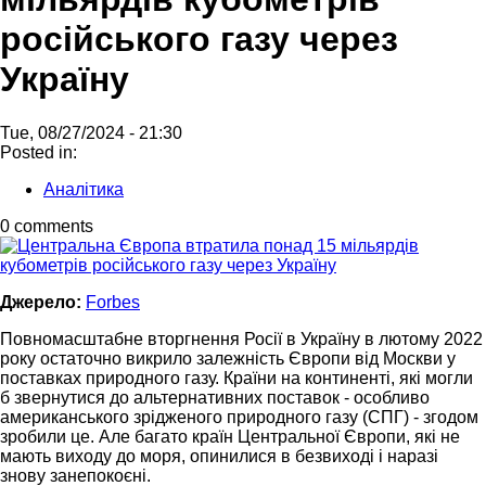
російського газу через
Україну
Tue, 08/27/2024 - 21:30
Posted in:
Аналітика
0 comments
Джерело:
Forbes
Повномасштабне вторгнення Росії в Україну в лютому 2022
року остаточно викрило залежність Європи від Москви у
поставках природного газу. Країни на континенті, які могли
б звернутися до альтернативних поставок - особливо
американського зрідженого природного газу (СПГ) - згодом
зробили це. Але багато країн Центральної Європи, які не
мають виходу до моря, опинилися в безвиході і наразі
знову занепокоєні.