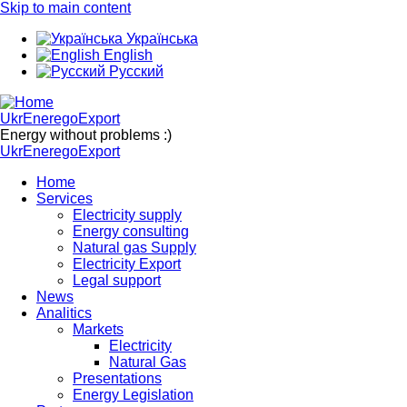
Skip to main content
Українська
English
Русский
UkrEneregoExport
Energy without problems :)
UkrEneregoExport
Home
Services
Electricity supply
Energy consulting
Natural gas Supply
Electricity Export
Legal support
News
Analitics
Markets
Electricity
Natural Gas
Presentations
Energy Legislation