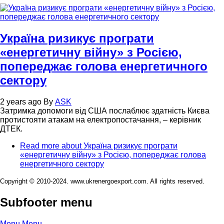
Україна ризикує програти
«енергетичну війну» з Росією,
попереджає голова енергетичного
сектору
2 years ago
By
ASK
Затримка допомоги від США послаблює здатність Києва
протистояти атакам на електропостачання, – керівник
ДТЕК.
Read more
about Україна ризикує програти
«енергетичну війну» з Росією, попереджає голова
енергетичного сектору
Copyright © 2010-2024. www.ukrenergoexport.com. All rights reserved.
Subfooter menu
Menu
Menu