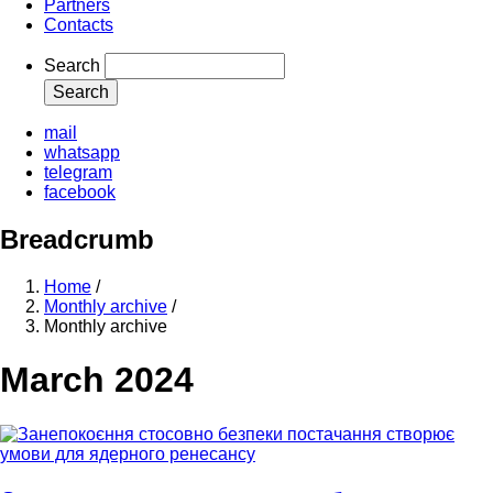
Partners
Contacts
Search
mail
whatsapp
telegram
facebook
Breadcrumb
Home
/
Monthly archive
/
Monthly archive
March 2024