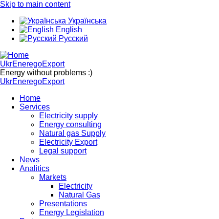
Skip to main content
Українська
English
Русский
UkrEneregoExport
Energy without problems :)
UkrEneregoExport
Home
Services
Electricity supply
Energy consulting
Natural gas Supply
Electricity Export
Legal support
News
Analitics
Markets
Electricity
Natural Gas
Presentations
Energy Legislation