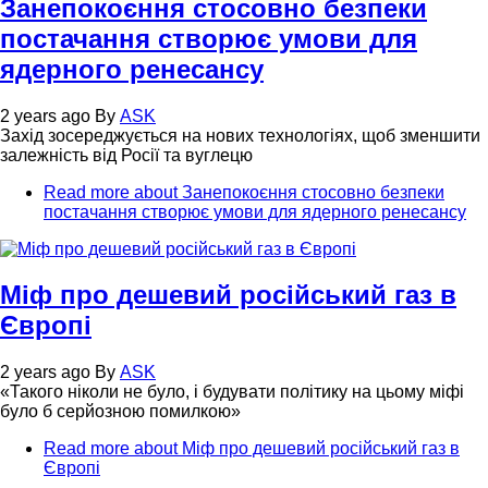
Занепокоєння стосовно безпеки
постачання створює умови для
ядерного ренесансу
2 years ago
By
ASK
Захід зосереджується на нових технологіях, щоб зменшити
залежність від Росії та вуглецю
Read more
about Занепокоєння стосовно безпеки
постачання створює умови для ядерного ренесансу
Міф про дешевий російський газ в
Європі
2 years ago
By
ASK
«Такого ніколи не було, і будувати політику на цьому міфі
було б серйозною помилкою»
Read more
about Міф про дешевий російський газ в
Європі