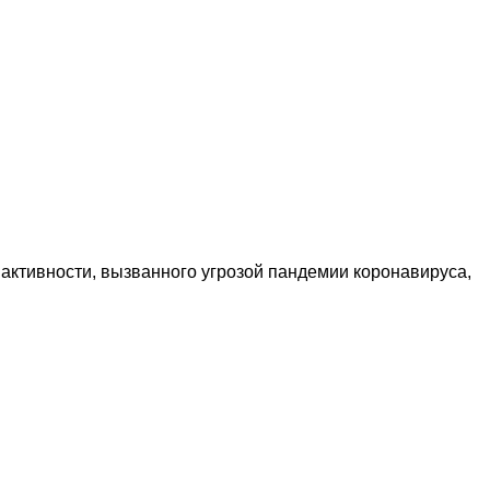
 активности, вызванного угрозой пандемии коронавируса,