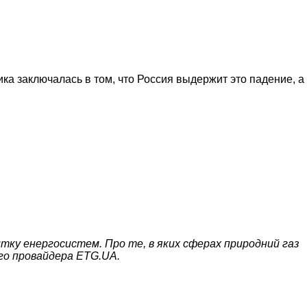
ка заключалась в том, что Россия выдержит это падение, а
итку енергосистем. Про те, в яких сферах природний газ
го провайдера ETG.UA.