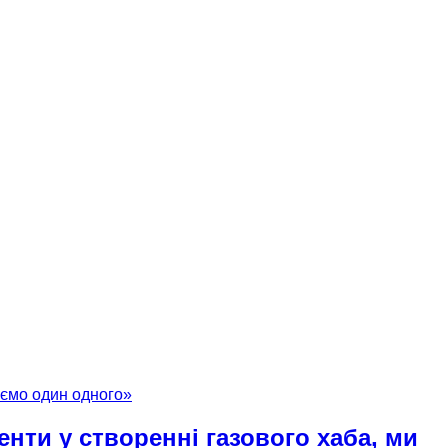
нти у створенні газового хаба, ми