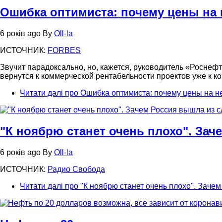
Ошибка оптимиста: почему цены на 
6 років ago
By
Oll-la
ИСТОЧНИК:
FORBES
Звучит парадоксально, но, кажется, руководитель «Росне
вернутся к коммерческой рентабельности проектов уже к ко
Читати далі
про Ошибка оптимиста: почему цены на н
"К ноябрю станет очень плохо". Зач
6 років ago
By
Oll-la
ИСТОЧНИК:
Радио Свобода
Читати далі
про "К ноябрю станет очень плохо". Заче