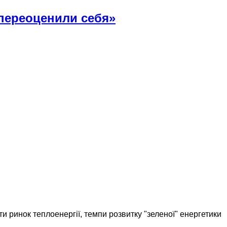
переоценили себя»
и ринок теплоенергії, темпи розвитку "зеленої" енергетики