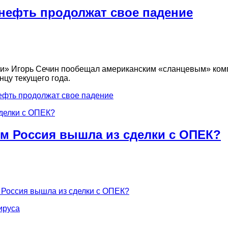
нефть продолжат свое падение
фти» Игорь Сечин пообещал американским «сланцевым» комп
нцу текущего года.
ефть продолжат свое падение
ем Россия вышла из сделки с ОПЕК?
м Россия вышла из сделки с ОПЕК?