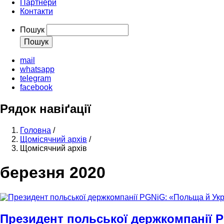
Партнери
Контакти
Пошук
mail
whatsapp
telegram
facebook
Рядок навіґації
Головна
/
Щомісячний архів
/
Щомісячний архів
березня 2020
Президент польської держкомпанії PG