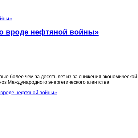
то вроде нефтяной войны»
ые более чем за десять лет из-за снижения экономической
ноз Международного энергетического агентства.
о вроде нефтяной войны»