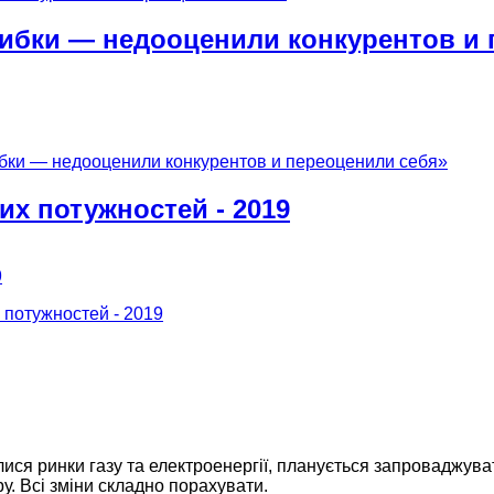
ибки — недооценили конкурентов и 
бки — недооценили конкурентов и переоценили себя»
чих потужностей - 2019
х потужностей - 2019
ися ринки газу та електроенергії, планується запроваджуват
у. Всі зміни складно порахувати.