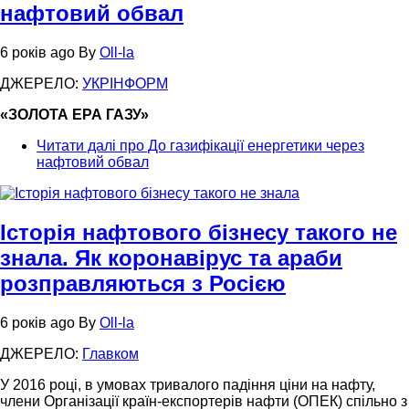
нафтовий обвал
6 років ago
By
Oll-la
ДЖЕРЕЛО:
УКРІНФОРМ
«ЗОЛОТА ЕРА ГАЗУ»
Читати далі
про До газифікації енергетики через
нафтовий обвал
Історія нафтового бізнесу такого не
знала. Як коронавірус та араби
розправляються з Росією
6 років ago
By
Oll-la
ДЖЕРЕЛО:
Главком
У 2016 році, в умовах тривалого падіння ціни на нафту,
члени Організації країн-експортерів нафти (ОПЕК) спільно з