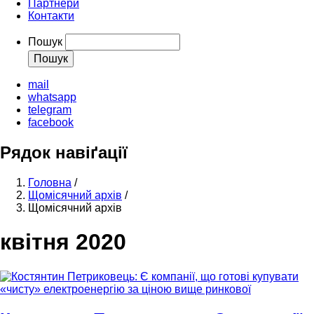
Партнери
Контакти
Пошук
mail
whatsapp
telegram
facebook
Рядок навіґації
Головна
/
Щомісячний архів
/
Щомісячний архів
квітня 2020