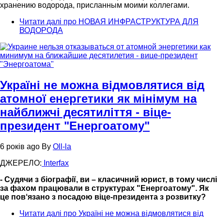
хранению водорода, присланным моими коллегами.
Читати далі
про НОВАЯ ИНФРАСТРУКТУРА ДЛЯ
ВОДОРОДА
Україні не можна відмовлятися від
атомної енергетики як мінімум на
найближчі десятиліття - віце-
президент "Енергоатому"
6 років ago
By
Oll-la
ДЖЕРЕЛО:
Interfax
- Судячи з біографії, ви – класичний юрист, в тому числі
за фахом працювали в структурах "Енергоатому". Як
це пов‘язано з посадою віце-президента з розвитку?
Читати далі
про Україні не можна відмовлятися від