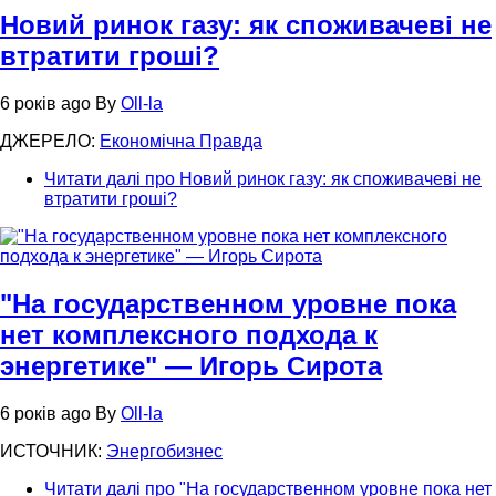
Новий ринок газу: як споживачеві не
втратити гроші?
6 років ago
By
Oll-la
ДЖЕРЕЛО:
Економічна Правда
Читати далі
про Новий ринок газу: як споживачеві не
втратити гроші?
"На государственном уровне пока
нет комплексного подхода к
энергетике" — Игорь Сирота
6 років ago
By
Oll-la
ИСТОЧНИК:
Энергобизнес
Читати далі
про "На государственном уровне пока нет