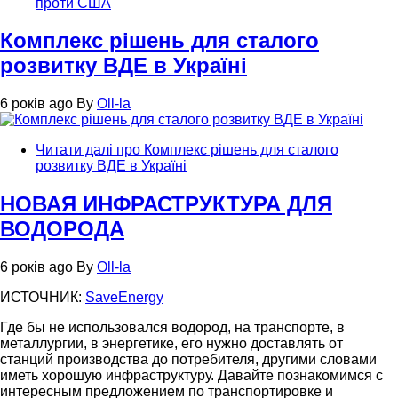
проти США
Комплекс рішень для сталого
розвитку ВДЕ в Україні
6 років ago
By
Oll-la
Читати далі
про Комплекс рішень для сталого
розвитку ВДЕ в Україні
НОВАЯ ИНФРАСТРУКТУРА ДЛЯ
ВОДОРОДА
6 років ago
By
Oll-la
ИСТОЧНИК:
SaveEnergy
Где бы не использовался водород, на транспорте, в
металлургии, в энергетике, его нужно доставлять от
станций производства до потребителя, другими словами
иметь хорошую инфраструктуру. Давайте познакомимся с
интересным предложением по транспортировке и