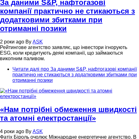
За даними S&P, нафтогазові
компанії практично не стикаються з
додатковими збитками при
отриманні позики
2 роки ago
By
ASK
Рейтингове агентство заявляє, що інвестори ігнорують
ESG, коли кредитують деякі компанії, що займаються
викопним паливом.
Читати далі
про За даними S&P, нафтогазові компанії
практично не стикаються з додатковими збитками при
отриманні позики
«Нам потрібні обмеження швидкості
та атомні електростанції»
4 роки ago
By
ASK
Фатіх Біроль очолює Міжнародне енергетичне агентство. В