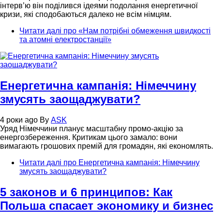
інтерв’ю він поділився ідеями подолання енергетичної
кризи, які сподобаються далеко не всім німцям.
Читати далі
про «Нам потрібні обмеження швидкості
та атомні електростанції»
Енергетична кампанія: Німеччину
змусять заощаджувати?
4 роки ago
By
ASK
Уряд Німеччини планує масштабну промо-акцію за
енергозбереження. Критикам цього замало: вони
вимагають грошових премій для громадян, які економлять.
Читати далі
про Енергетична кампанія: Німеччину
змусять заощаджувати?
5 законов и 6 принципов: Как
Польша спасает экономику и бизнес