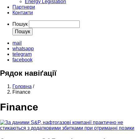
Energy Legislation
Партнери
Контакти
Пошук
mail
whatsapp
telegram
facebook
Рядок навіґації
Головна
/
Finance
Finance