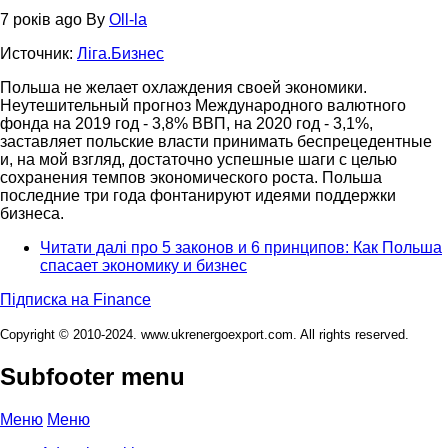
7 років ago
By
Oll-la
Источник:
Лiга.Бизнес
Польша не желает охлаждения своей экономики.
Неутешительный прогноз Международного валютного
фонда на 2019 год - 3,8% ВВП, на 2020 год - 3,1%,
заставляет польские власти принимать беспрецедентные
и, на мой взгляд, достаточно успешные шаги с целью
сохранения темпов экономического роста. Польша
последние три года фонтанируют идеями поддержки
бизнеса.
Читати далі
про 5 законов и 6 принципов: Как Польша
спасает экономику и бизнес
Підписка на Finance
Copyright © 2010-2024. www.ukrenergoexport.com. All rights reserved.
Subfooter menu
Меню
Меню