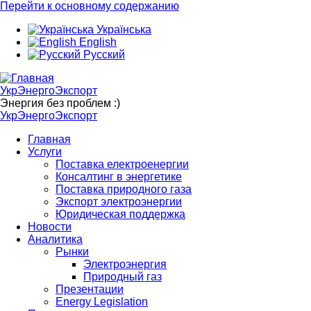
Перейти к основному содержанию
Українська
English
Русский
УкрЭнергоЭкспорт
Энергия без проблем :)
УкрЭнергоЭкспорт
Главная
Услуги
Поставка електроенергии
Консалтинг в энергетике
Поставка природного газа
Экспорт электроэнергии
Юридическая поддержка
Новости
Аналитика
Рынки
Электроэнергия
Природный газ
Презентации
Energy Legislation