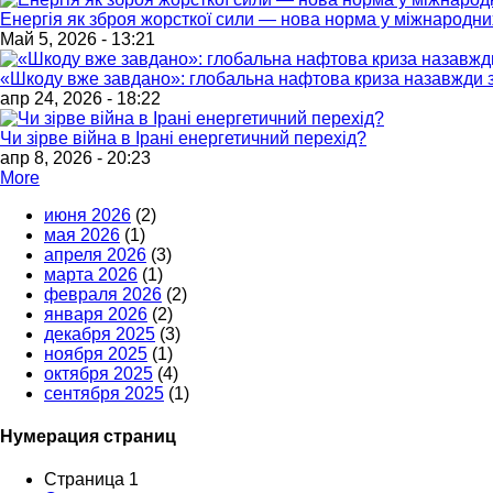
Енергія як зброя жорсткої сили — нова норма у міжнародни
Май 5, 2026 - 13:21
«Шкоду вже завдано»: глобальна нафтова криза назавжди з
апр 24, 2026 - 18:22
Чи зірве війна в Ірані енергетичний перехід?
апр 8, 2026 - 20:23
More
июня 2026
(2)
мая 2026
(1)
апреля 2026
(3)
марта 2026
(1)
февраля 2026
(2)
января 2026
(2)
декабря 2025
(3)
ноября 2025
(1)
октября 2025
(4)
сентября 2025
(1)
Нумерация страниц
Страница 1