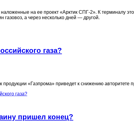
 наложенные на ее проект «Арктик СПГ-2». К терминалу это
газовоз, а через несколько дней — другой.
оссийского газа?
к продукции «Газпрома» приведет к снижению авторитете 
йского газа?
раину пришел конец?