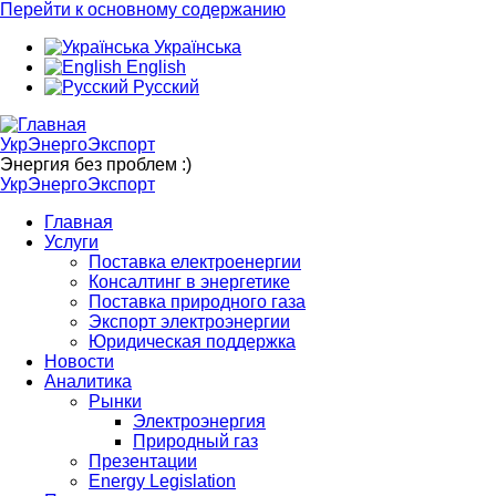
Перейти к основному содержанию
Українська
English
Русский
УкрЭнергоЭкспорт
Энергия без проблем :)
УкрЭнергоЭкспорт
Главная
Услуги
Поставка електроенергии
Консалтинг в энергетике
Поставка природного газа
Экспорт электроэнергии
Юридическая поддержка
Новости
Аналитика
Рынки
Электроэнергия
Природный газ
Презентации
Energy Legislation