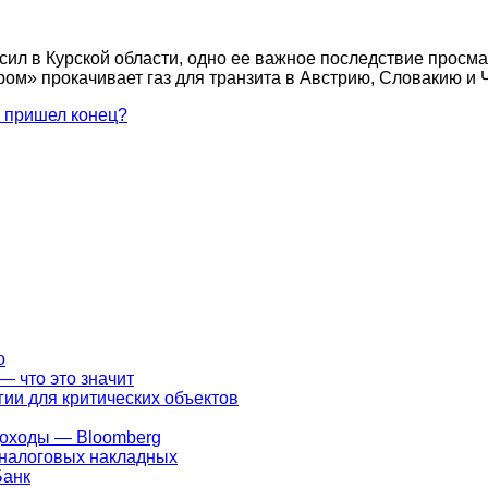
ил в Курской области, одно ее важное последствие просма
ом» прокачивает газ для транзита в Австрию, Словакию и 
у пришел конец?
о
— что это значит
ии для критических объектов
доходы — Bloomberg
 налоговых накладных
Банк