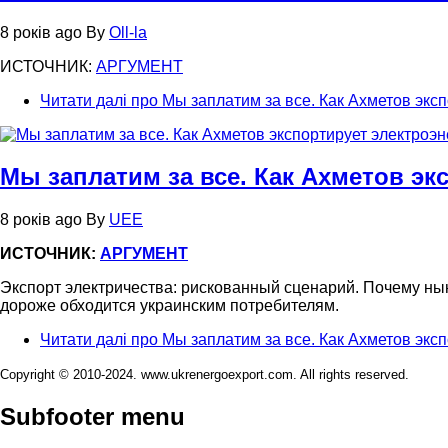
8 років ago
By
Oll-la
ИСТОЧНИК:
АРГУМЕНТ
Читати далі
про Мы заплатим за все. Как Ахметов эксп
Мы заплатим за все. Как Ахметов эк
8 років ago
By
UEE
ИСТОЧНИК:
АРГУМЕНТ
Экспорт электричества: рискованный сценарий. Почему ны
дороже обходится украинским потребителям.
Читати далі
про Мы заплатим за все. Как Ахметов эксп
Copyright © 2010-2024. www.ukrenergoexport.com. All rights reserved.
Subfooter menu