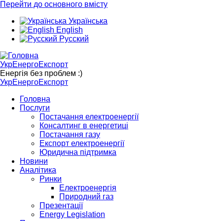
Перейти до основного вмісту
Українська
English
Русский
УкрЕнергоЕкспорт
Енергія без проблем :)
УкрЕнергоЕкспорт
Головна
Послуги
Постачання електроенергії
Консалтинг в енергетиці
Постачання газу
Експорт електроенергії
Юридична підтримка
Новини
Аналітика
Ринки
Електроенергія
Природний газ
Презентації
Energy Legislation