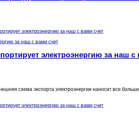
ортирует электроэнергию за наш с вами счет
спортирует электроэнергию за наш с 
нешняя схема экспорта электроэнергии наносит все больши
ортирует электроэнергию за наш с вами счет