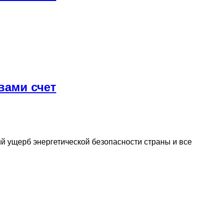
вами счет
й ущерб энергетической безопасности страны и все