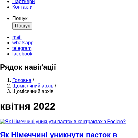
Партнери
Контакти
Пошук
mail
whatsapp
telegram
facebook
Рядок навіґації
Головна
/
Щомісячний архів
/
Щомісячний архів
квітня 2022
Як Німеччині уникнути пасток в