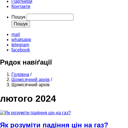
Партнери
Контакти
Пошук
mail
whatsapp
telegram
facebook
Рядок навіґації
Головна
/
Щомісячний архів
/
Щомісячний архів
лютого 2024
Як розуміти падіння цін на газ?