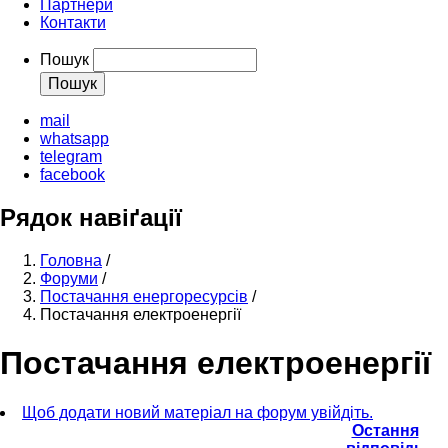
Партнери
Контакти
Пошук
mail
whatsapp
telegram
facebook
Рядок навіґації
Головна
/
Форуми
/
Постачання енергоресурсів
/
Постачання електроенергії
Постачання електроенергії
Щоб додати новий матеріал на форум увійдіть.
Остання