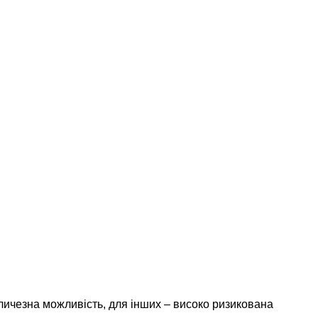
еличезна можливість, для інших – високо ризикована