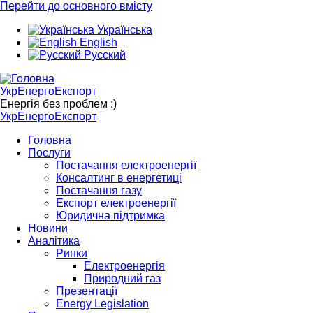
Перейти до основного вмісту
Українська
English
Русский
УкрЕнергоЕкспорт
Енергія без проблем :)
УкрЕнергоЕкспорт
Головна
Послуги
Постачання електроенергії
Консалтинг в енергетиці
Постачання газу
Експорт електроенергії
Юридична підтримка
Новини
Аналітика
Ринки
Електроенергія
Природний газ
Презентації
Energy Legislation