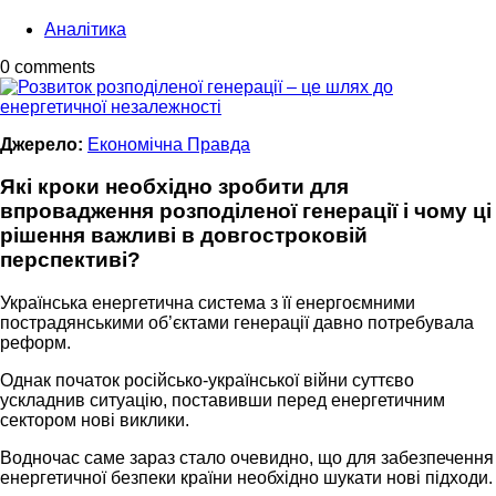
Аналітика
0 comments
Джерело:
Економічна Правда
Які кроки необхідно зробити для
впровадження розподіленої генерації і чому ці
рішення важливі в довгостроковій
перспективі?
Українська енергетична система з її енергоємними
пострадянськими об’єктами генерації давно потребувала
реформ.
Однак початок російсько-української війни суттєво
ускладнив ситуацію, поставивши перед енергетичним
сектором нові виклики.
Водночас саме зараз стало очевидно, що для забезпечення
енергетичної безпеки країни необхідно шукати нові підходи.