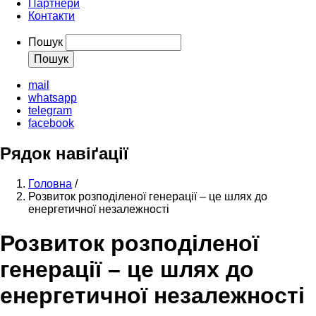
Партнери
Контакти
Пошук
mail
whatsapp
telegram
facebook
Рядок навіґації
Головна
/
Розвиток розподіленої генерації – це шлях до
енергетичної незалежності
Розвиток розподіленої
генерації – це шлях до
енергетичної незалежності