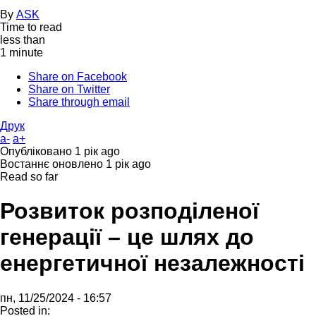
By
ASK
Time to read
less than
1 minute
Share on Facebook
Share on Twitter
Share through email
Друк
a-
a+
Опубліковано
1 рік ago
Востаннє оновлено
1 рік ago
Read so far
Розвиток розподіленої
генерації – це шлях до
енергетичної незалежності
пн, 11/25/2024 - 16:57
Posted in: