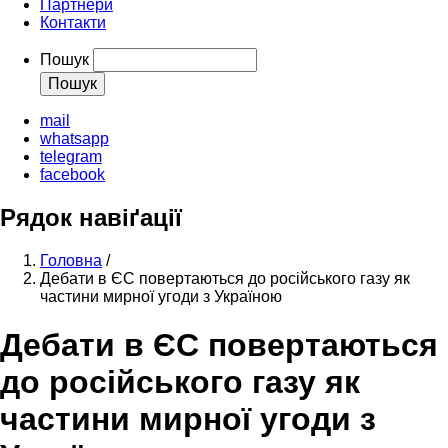
Партнери
Контакти
Пошук
mail
whatsapp
telegram
facebook
Рядок навіґації
Головна
/
Дебати в ЄС повертаються до російського газу як
частини мирної угоди з Україною
Дебати в ЄС повертаються
до російського газу як
частини мирної угоди з