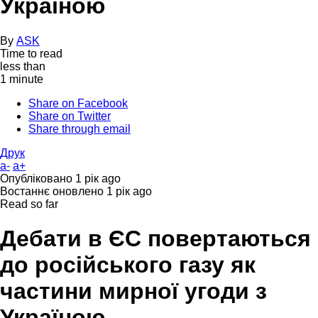
Україною
By
ASK
Time to read
less than
1 minute
Share on Facebook
Share on Twitter
Share through email
Друк
a-
a+
Опубліковано
1 рік ago
Востаннє оновлено
1 рік ago
Read so far
Дебати в ЄС повертаються
до російського газу як
частини мирної угоди з
Україною