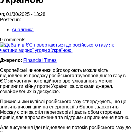
чт, 01/30/2025 - 13:28
Posted in:
Аналітика
0 comments
Джерело:
Financial Times
Європейські чиновники обговорюють можливість
відновлення продажу російського трубопровідного газу в
ЄС як частину потенційного врегулювання з метою
припинити війну проти України, за словами джерел,
ознайомлених із дискусією.
Прихильники купівлі російського газу стверджують, що це
знизить високі ціни на енергоносії в Європі, заохотить
Москву сісти за стіл переговорів і дасть обом сторонам
привід для впровадження та підтримки припинення вогню.
Але висунення ідеї відновлення потоків російського газу до