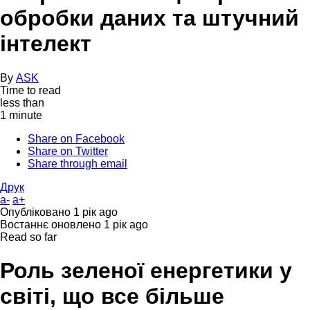
обробки даних та штучний
інтелект
By
ASK
Time to read
less than
1 minute
Share on Facebook
Share on Twitter
Share through email
Друк
a-
a+
Опубліковано
1 рік ago
Востаннє оновлено
1 рік ago
Read so far
Роль зеленої енергетики у
світі, що все більше