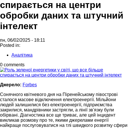
спирається на центри
обробки даних та штучний
інтелект
пн, 06/02/2025 - 18:11
Posted in:
Аналітика
0 comments
Джерело:
Forbes
Сонячного квітневого дня на Піренейському півострові
сталося масове відключення електроенергії. Мільйони
людей залишилися без електроенергії, підприємства
закрилися, мандрівники застрягли, а лінії зв'язку були
обірвані. Діагностика все ще триває, але цей інцидент
викликав розмову про те, якими джерелами енергії
найкраще послуговуватися на тлі швидкого розвитку сфери