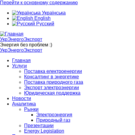
Перейти к основному содержанию
Українська
English
Русский
УкрЭнергоЭкспорт
Энергия без проблем :)
УкрЭнергоЭкспорт
Главная
Услуги
Поставка електроенергии
Консалтинг в энергетике
Поставка природного газа
Экспорт электроэнергии
Юридическая поддержка
Новости
Аналитика
Рынки
Электроэнергия
Природный газ
Презентации
Energy Legislation