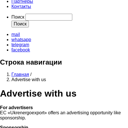
Партнеры
Контакты
Поиск
mail
whatsapp
telegram
facebook
Строка навигации
Главная
/
Advertise with us
Advertise with us
For advertisers
EC «Ukrenergoexport» offers an advertising opportunity like
sponsorship.
Sponsorship