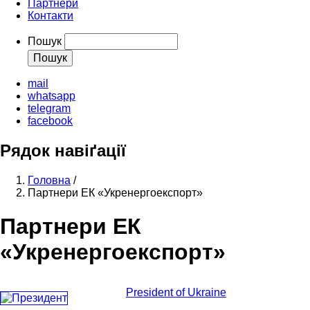
Партнери
Контакти
Пошук
mail
whatsapp
telegram
facebook
Рядок навіґації
Головна
/
Партнери ЕК «Укренергоекспорт»
Партнери ЕК
«Укренергоекспорт»
President of Ukraine