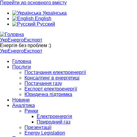
Перейти до основного вмісту
Українська
English
Русский
УкрЕнергоЕкспорт
Енергія без проблем :)
УкрЕнергоЕкспорт
Головна
Послуги
Постачання електроенергії
Консалтинг в енергетиці
Постачання газу
Експорт електроенергії
Юридична підтримка
Новини
Аналітика
Ринки
Електроенергія
Природний газ
Презентації
Energy Legislation