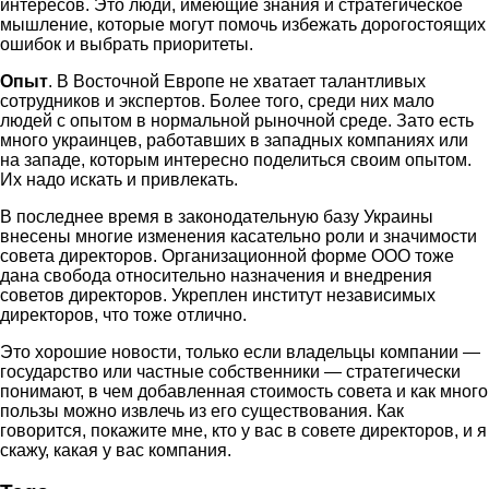
интересов. Это люди, имеющие знания и стратегическое
мышление, которые могут помочь избежать дорогостоящих
ошибок и выбрать приоритеты.
Опыт
. В Восточной Европе не хватает талантливых
сотрудников и экспертов. Более того, среди них мало
людей с опытом в нормальной рыночной среде. Зато есть
много украинцев, работавших в западных компаниях или
на западе, которым интересно поделиться своим опытом.
Их надо искать и привлекать.
В последнее время в законодательную базу Украины
внесены многие изменения касательно роли и значимости
совета директоров. Организационной форме ООО тоже
дана свобода относительно назначения и внедрения
советов директоров. Укреплен институт независимых
директоров, что тоже отлично.
Это хорошие новости, только если владельцы компании —
государство или частные собственники — стратегически
понимают, в чем добавленная стоимость совета и как много
пользы можно извлечь из его существования. Как
говорится, покажите мне, кто у вас в совете директоров, и я
скажу, какая у вас компания.