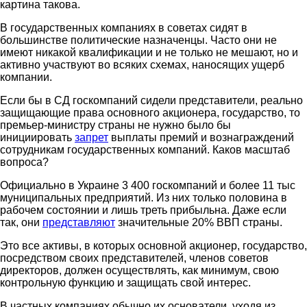
картина такова.
В государственных компаниях в советах сидят в
большинстве политические назначенцы. Часто они не
имеют никакой квалификации и не только не мешают, но и
активно участвуют во всяких схемах, наносящих ущерб
компании.
Если бы в СД госкомпаний сидели представители, реально
защищающие права основного акционера, государство, то
премьер-министру страны не нужно было бы
инициировать
запрет
выплаты премий и вознаграждений
сотрудникам государственных компаний. Каков масштаб
вопроса?
Официально в Украине 3 400 госкомпаний и более 11 тыс
муниципальных предприятий. Из них только половина в
рабочем состоянии и лишь треть прибыльна. Даже если
так, они
представляют
значительные 20% ВВП страны.
Это все активы, в которых основной акционер, государство,
посредством своих представителей, членов советов
директоров, должен осуществлять, как минимум, свою
контрольную функцию и защищать свой интерес.
В частных компаниях обычно их основатели, уходя из