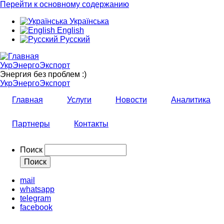
Перейти к основному содержанию
Українська
English
Русский
УкрЭнергоЭкспорт
Энергия без проблем :)
УкрЭнергоЭкспорт
Главная
Услуги
Новости
Аналитика
Партнеры
Контакты
Поиск
mail
whatsapp
telegram
facebook