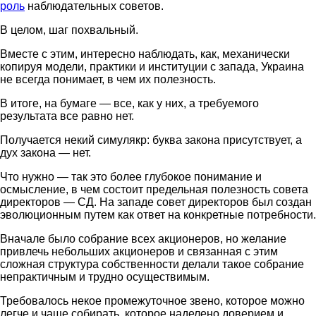
роль
наблюдательных советов.
В целом, шаг похвальный.
Вместе с этим, интересно наблюдать, как, механически
копируя модели, практики и институции с запада, Украина
не всегда понимает, в чем их полезность.
В итоге, на бумаге — все, как у них, а требуемого
результата все равно нет.
Получается некий симулякр: буква закона присутствует, а
дух закона — нет.
Что нужно — так это более глубокое понимание и
осмысление, в чем состоит предельная полезность совета
директоров — СД. На западе совет директоров был создан
эволюционным путем как ответ на конкретные потребности.
Вначале было собрание всех акционеров, но желание
привлечь небольших акционеров и связанная с этим
сложная структура собственности делали такое собрание
непрактичным и трудно осуществимым.
Требовалось некое промежуточное звено, которое можно
легче и чаще собирать, которое наделено доверием и