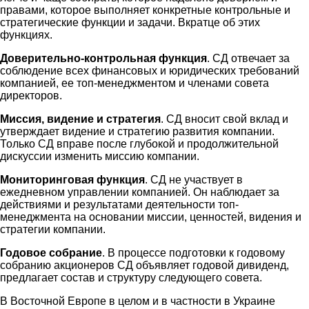
правами, которое выполняет конкретные контрольные и
стратегические функции и задачи. Вкратце об этих
функциях.
Доверительно-контрольная функция
. СД отвечает за
соблюдение всех финансовых и юридических требований
компанией, ее топ-менеджментом и членами совета
директоров.
Миссия, видение и стратегия
. СД вносит свой вклад и
утверждает видение и стратегию развития компании.
Только СД вправе после глубокой и продолжительной
дискуссии изменить миссию компании.
Мониторинговая функция
. СД не участвует в
ежедневном управлении компанией. Он наблюдает за
действиями и результатами деятельности топ-
менеджмента на основании миссии, ценностей, видения и
стратегии компании.
Годовое собрание
. В процессе подготовки к годовому
собранию акционеров СД объявляет годовой дивиденд,
предлагает состав и структуру следующего совета.
В Восточной Европе в целом и в частности в Украине