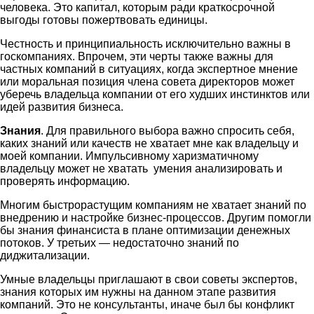
человека. Это капитал, которым ради краткосрочной
выгоды готовы пожертвовать единицы.
Честность и принципиальность исключительно важны в
госкомпаниях. Впрочем, эти черты также важны для
частных компаний в ситуациях, когда экспертное мнение
или моральная позиция члена совета директоров может
уберечь владельца компании от его худших инстинктов или
идей развития бизнеса.
Знания
. Для правильного выбора важно спросить себя,
каких знаний или качеств не хватает мне как владельцу и
моей компании. Импульсивному харизматичному
владельцу может не хватать умения анализировать и
проверять информацию.
Многим быстрорастущим компаниям не хватает знаний по
внедрению и настройке бизнес-процессов. Другим помогли
бы знания финансиста в плане оптимизации денежных
потоков. У третьих — недостаточно знаний по
диджитализации.
Умные владельцы приглашают в свои советы экспертов,
знания которых им нужны на данном этапе развития
компаний. Это не консультанты, иначе был бы конфликт