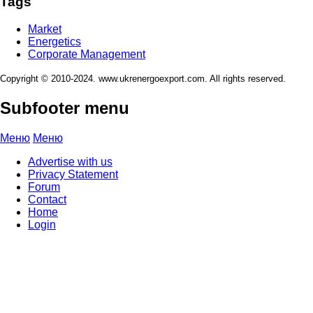
Tags
Market
Energetics
Corporate Management
Copyright © 2010-2024. www.ukrenergoexport.com. All rights reserved.
Subfooter menu
Меню
Меню
Advertise with us
Privacy Statement
Forum
Contact
Home
Login