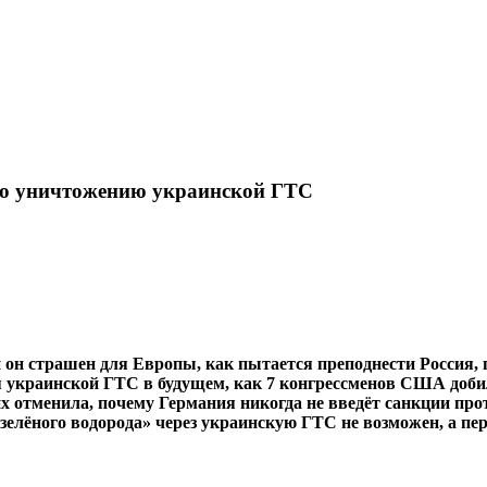
по уничтожению украинской ГТС
и он страшен для Европы, как пытается преподнести Россия,
для украинской ГТС в будущем, как 7 конгрессменов США доб
 отменила, почему Германия никогда не введёт санкции прот
«зелёного водорода» через украинскую ГТС не возможен, а п