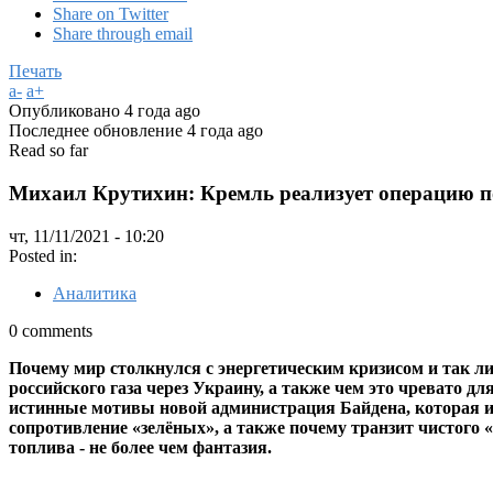
Share on Twitter
Share through email
Печать
a-
a+
Опубликовано
4 года ago
Последнее обновление
4 года ago
Read so far
Михаил Крутихин: Кремль реализует операцию 
чт, 11/11/2021 - 10:20
Posted in:
Аналитика
0 comments
Почему мир столкнулся с энергетическим кризисом и так л
российского газа через Украину, а также чем это чревато 
истинные мотивы новой администрация Байдена, которая их
сопротивление «зелёных», а также почему транзит чистого 
топлива - не более чем фантазия.