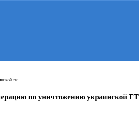
ИНСКОЙ ГТС
перацию по уничтожению украинской Г