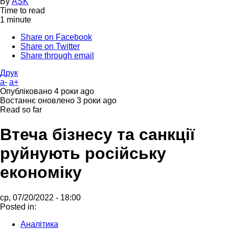
By
ASK
Time to read
1 minute
Share on Facebook
Share on Twitter
Share through email
Друк
a-
a+
Опубліковано
4 роки ago
Востаннє оновлено
3 роки ago
Read so far
Втеча бізнесу та санкції
руйнують російську
економіку
ср, 07/20/2022 - 18:00
Posted in:
Аналітика