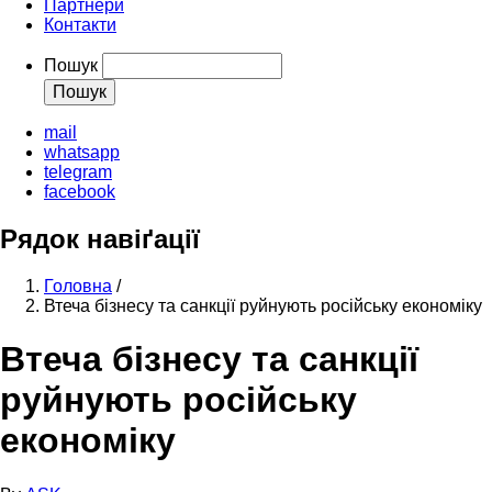
Партнери
Контакти
Пошук
mail
whatsapp
telegram
facebook
Рядок навіґації
Головна
/
Втеча бізнесу та санкції руйнують російську економіку
Втеча бізнесу та санкції
руйнують російську
економіку