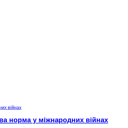
ова норма у міжнародних війнах