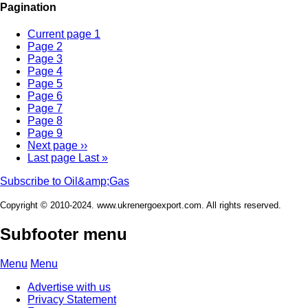
Pagination
Current page
1
Page
2
Page
3
Page
4
Page
5
Page
6
Page
7
Page
8
Page
9
Next page
››
Last page
Last »
Subscribe to Oil&amp;Gas
Copyright © 2010-2024. www.ukrenergoexport.com. All rights reserved.
Subfooter menu
Menu
Menu
Advertise with us
Privacy Statement