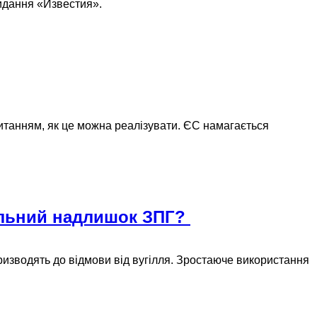
идання «Известия».
 питанням, як це можна реалізувати. ЄС намагається
бальний надлишок ЗПГ?
призводять до відмови від вугілля. Зростаюче використання