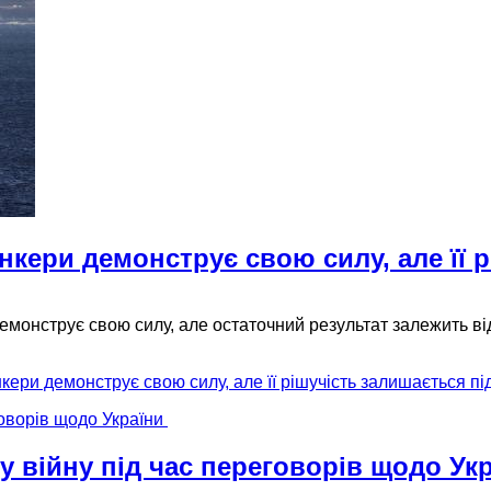
нкери демонструє свою силу, але її 
онструє свою силу, але остаточний результат залежить від 
кери демонструє свою силу, але її рішучість залишається пі
у війну під час переговорів щодо Ук