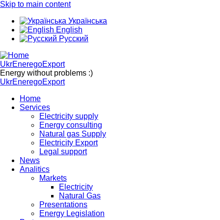
Skip to main content
Українська
English
Русский
UkrEneregoExport
Energy without problems :)
UkrEneregoExport
Home
Services
Electricity supply
Energy consulting
Natural gas Supply
Electricity Export
Legal support
News
Analitics
Markets
Electricity
Natural Gas
Presentations
Energy Legislation