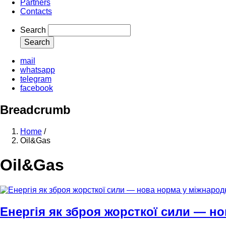
Partners
Contacts
Search
mail
whatsapp
telegram
facebook
Breadcrumb
Home
/
Oil&Gas
Oil&Gas
Енергія як зброя жорсткої сили — н